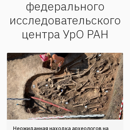
федерального
исследовательского
центра УрО РАН
Неожиданная находка археологов на