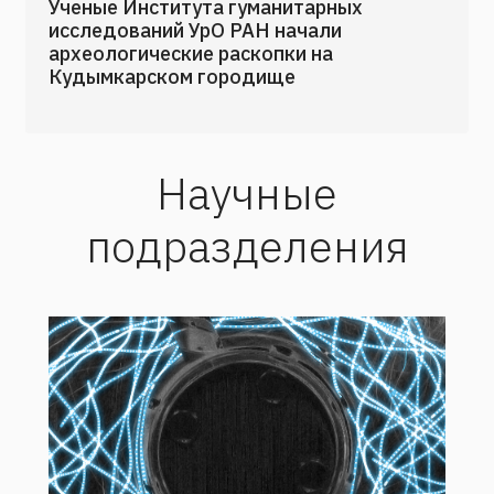
Ученые Института гуманитарных
исследований УрО РАН начали
археологические раскопки на
Кудымкарском городище
Научные
подразделения