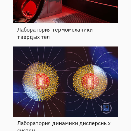
Лаборатория термомеханики
твердых тел
Лаборатория динамики дисперсных
систем