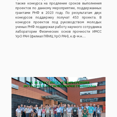
также конкурса на продление сроков выполнения
проектов по данному мероприятию, поддержанных
грантами РНФ в 2023 году. По результатам двух
конкурсов поддержку получат 453 проекта. В
конкурсе проектов под руководством молодых
ученых РНФ поддержал работу научного сотрудника
лаборатории Физических основ прочности ИМСС
УрО РАН (филиал ПФИЦ УрО РАН), к.ф-м.н.…