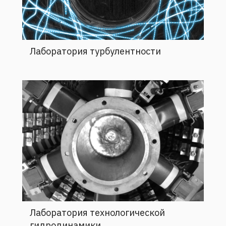
Лаборатория турбулентности
Лаборатория технологической
гидродинамики