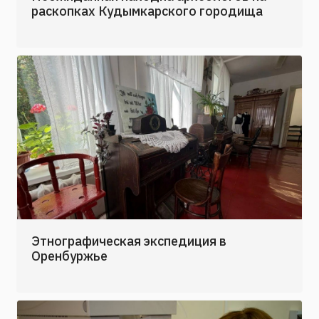
раскопках Кудымкарского городища
Этнографическая экспедиция в
Оренбуржье