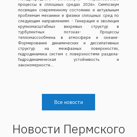
процессы в сплошных средах 2026». Симпозиум
посвящен современному состоянию и актуальным
проблемам механики и физики сплошных сред по
следующим направлениям: - Генерация и эволюция
крупномасштабных вихревых структур в
турбулентных потоках- Процессы
тепломассообмена в атмосфере и океане-
Формирование динамических и диссипативных
структур на межфазных поверхностях,
гидродинамика систем с поверхностями раздела-
Гидродинамическая устойчивость и
закономерности…
Все новости
Новости Пермского