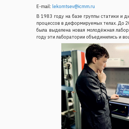
E-mail:
lekomtsev@icmm.ru
В 1983 году на базе группы статики и 
процессов в деформируемых телах. До 202
была выделена новая молодёжная лабора
году эти лаборатории объединились и в