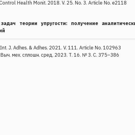
 Control Health Monit. 2018. V. 25. No. 3. Article No. e2118
задач теории упругости: получение аналитическ
ий
 Int. J. Adhes. & Adhes. 2021. V. 111. Article No. 102963
Выч. мех. сплошн. сред. 2023. Т. 16. № 3. С. 375–386