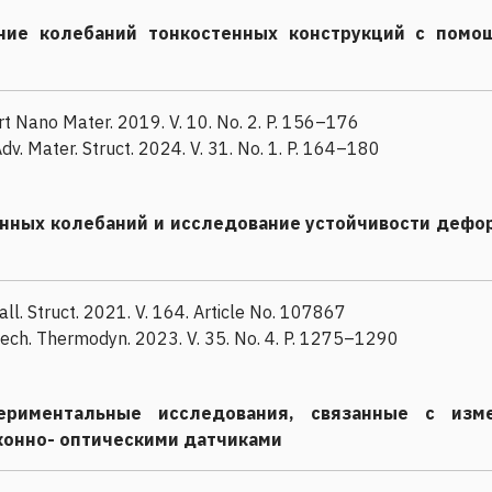
ние колебаний тонкостенных конструкций с помо
mart Nano Mater. 2019. V. 10. No. 2. P. 156–176
dv. Mater. Struct. 2024. V. 31. No. 1. P. 164–180
нных колебаний и исследование устойчивости дефо
all. Struct. 2021. V. 164. Article No. 107867
 Mech. Thermodyn. 2023. V. 35. No. 4. P. 1275–1290
периментальные исследования, связанные с из
онно- оптическими датчиками