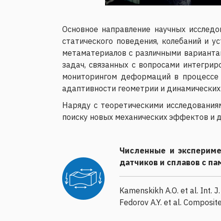
Основное направление научных исследо
статического поведения, колебаний и у
метаматериалов с различными вариантам
задач, связанных с вопросами интегрир
мониторингом деформаций в процессе 
адаптивности геометрии и динамических
Наряду с теоретическими исследования
поиску новых механических эффектов и 
Численные и экспериме
датчиков и сплавов с п
Kamenskikh A.O. et al. Int. J
Fedorov A.Y. et al. Composit