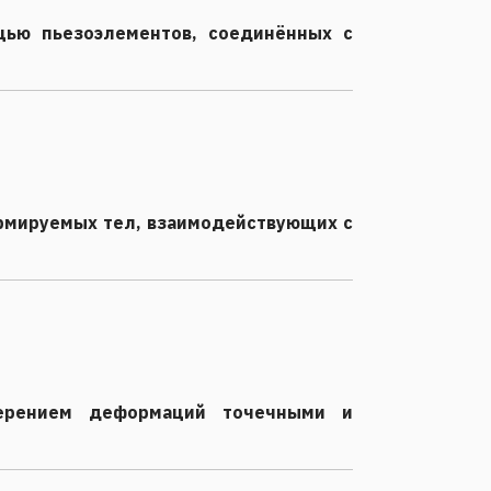
щью пьезоэлементов, соединённых с
рмируемых тел, взаимодействующих с
мерением деформаций точечными и