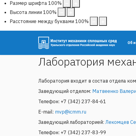
Размер шрифта
100
%
Высота линии
100
%
Расстояние между буквами
100
%
Об 
Лаборатория меха
Лаборатория входит в состав отдела ко
Заведующий отделом:
Матвеенко Валери
Телефон: +7 (342) 237-84-61
E-mail:
mvp@icmm.ru
Заведующий лабораторией:
Лекомцев Се
Телефон: +7 (342) 237-83-99