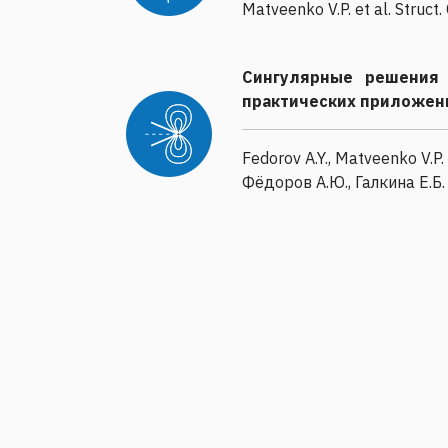
Matveenko V.P. et al. Struct.
Сингулярные решения 
практических приложен
Fedorov A.Y., Matveenko V.P.
Фёдоров А.Ю., Галкина Е.Б. 