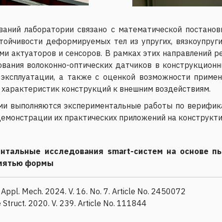
ваний лаборатории связано с математической постано
стойчивости деформируемых тел из упругих, вязкоупруги
и актуаторов и сенсоров. В рамках этих направлений 
ования волоконно-оптических датчиков в конструкцион
эксплуатации, а также с оценкой возможности примене
 характеристик конструкций к внешним воздействиям.
ми выполняются экспериментальные работы по верифика
демонстрации их практических приложений на конструкт
нтальные исследования smart-систем на основе пь
амятью формы
. Appl. Mech. 2024. V. 16. No. 7. Article No. 2450072
e Struct. 2020. V. 239. Article No. 111844