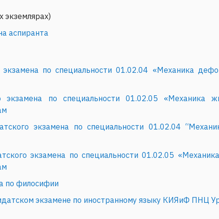
-х экземлярах)
на аспиранта
экзамена по специальности 01.02.04 «Механика дефо
о экзамена по специальности 01.02.05 «Механика ж
ам
атского экзамена по специальности 01.02.04 “Механ
тского экзамена по специальности 01.02.05 «Механика
ам
а по филосифии
идатском экзамене по иностранному языку КИЯиФ ПНЦ У