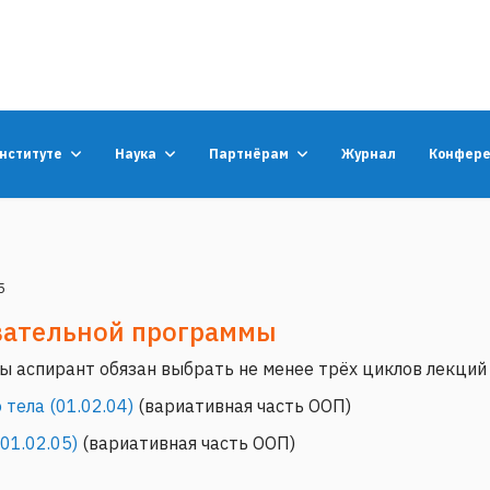
институте
Наука
Партнёрам
Журнал
Конфер
5
вательной программы
ы аспирант обязан выбрать не менее трёх циклов лекций
тела (01.02.04)
(вариативная часть ООП)
01.02.05
)
(вариативная часть ООП)