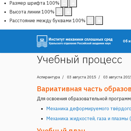
Размер шрифта
100
%
Высота линии
100
%
Расстояние между буквами
100
%
Об 
Учебный процесс
Аспирантура
03 августа 2015
03 августа 201
Вариативная часть образо
Для освоения образовательной программ
Механика деформируемого твёрдого 
Механика жидкостей, газа и плазмы
(
Учебный план