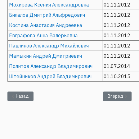
Мохирева Ксения Александровна
01.11.2012
Билалов Дмитрий Альфредович
01.11.2012
Костина Анастасия Андреевна
01.11.2012
Евграфова Анна Валерьевна
01.11.2012
Павлинов Александр Михайлович
01.11.2012
Мамыкин Андрей Дмитриевич
01.11.2012
Политов Александр Владимирович
01.07.2014
Штейников Андрей Владимирович
01.10.2015
Предыдущий: Электронные информационные ресурсы
Следующий: Уч
Назад
Вперед