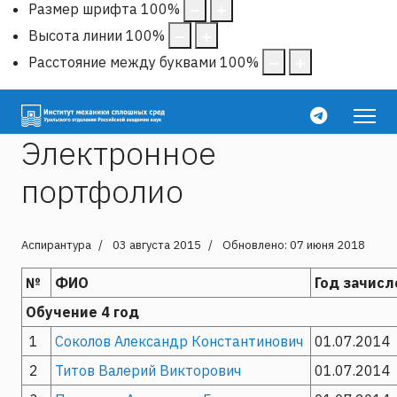
Размер шрифта
100
%
Высота линии
100
%
Расстояние между буквами
100
%
Электронное
портфолио
Аспирантура
03 августа 2015
Обновлено: 07 июня 2018
№
ФИО
Год зачисл
Обучение 4 год
1
Соколов Александр Константинович
01.07.2014
2
Титов Валерий Викторович
01.07.2014