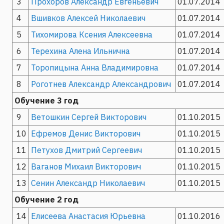
3
Прохоров Александр Евгеньевич
01.07.2014
4
Вшивков Алексей Николаевич
01.07.2014
5
Тихомирова Ксения Алексеевна
01.07.2014
6
Терехина Алена Ильнична
01.07.2014
7
Торопицына Анна Владимировна
01.07.2014
8
Роготнев Александр Александрович
01.07.2014
Обучение 3 год
9
Ветошкин Сергей Викторович
01.10.2015
10
Ефремов Денис Викторович
01.10.2015
11
Петухов Дмитрий Сергеевич
01.10.2015
12
Ваганов Михаил Викторович
01.10.2015
13
Сенин Александр Николаевич
01.10.2015
Обучение 2 год
14
Елисеева Анастасия Юрьевна
01.10.2016