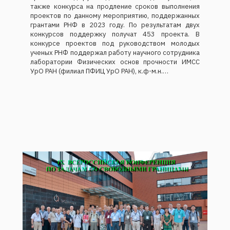
также конкурса на продление сроков выполнения
проектов по данному мероприятию, поддержанных
грантами РНФ в 2023 году. По результатам двух
конкурсов поддержку получат 453 проекта. В
конкурсе проектов под руководством молодых
ученых РНФ поддержал работу научного сотрудника
лаборатории Физических основ прочности ИМСС
УрО РАН (филиал ПФИЦ УрО РАН), к.ф-м.н.…