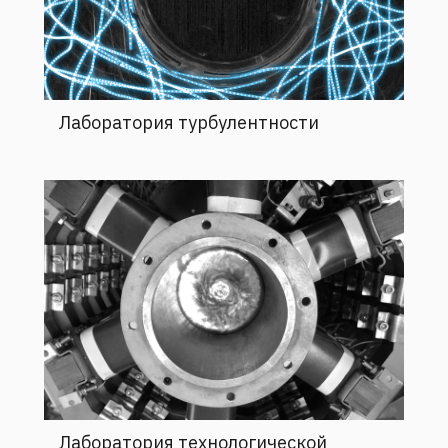
Лаборатория турбулентности
Лаборатория технологической