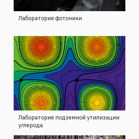
Лаборатория фотоники
Лаборатория подземной утилизации
углерода