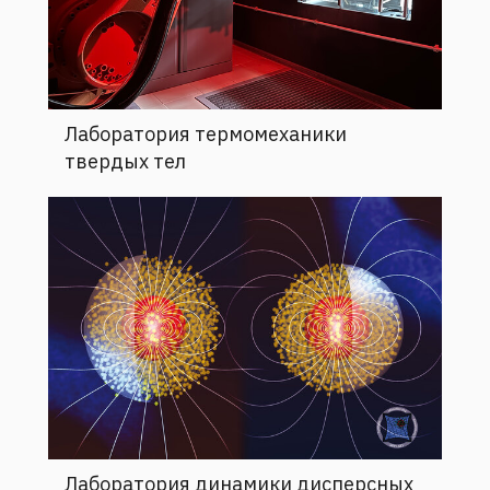
Лаборатория термомеханики
твердых тел
Лаборатория динамики дисперсных