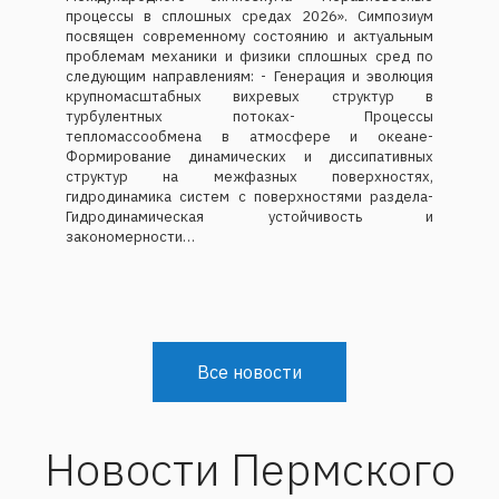
процессы в сплошных средах 2026». Симпозиум
посвящен современному состоянию и актуальным
проблемам механики и физики сплошных сред по
следующим направлениям: - Генерация и эволюция
крупномасштабных вихревых структур в
турбулентных потоках- Процессы
тепломассообмена в атмосфере и океане-
Формирование динамических и диссипативных
структур на межфазных поверхностях,
гидродинамика систем с поверхностями раздела-
Гидродинамическая устойчивость и
закономерности…
Все новости
Новости Пермского