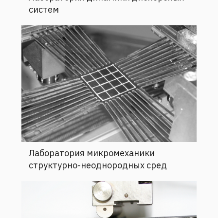
систем
Лаборатория микромеханики
структурно-неоднородных сред