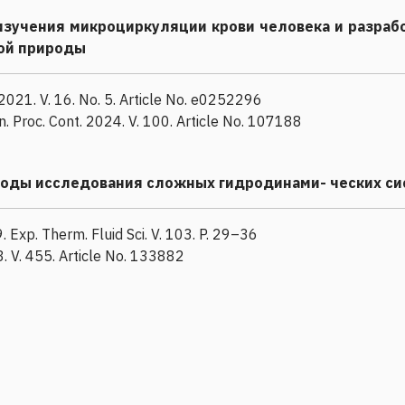
изучения микроциркуляции крови человека и разраб
ой природы
 2021. V. 16. No. 5. Article No. e0252296
gn. Proc. Cont. 2024. V. 100. Article No. 107188
оды исследования сложных гидродинами- ческих си
. Exp. Therm. Fluid Sci. V. 103. P. 29–36
23. V. 455. Article No. 133882