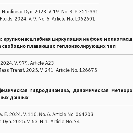
J. Nonlinear Dyn. 2023. V. 19. No. 3. P. 321-331
 Fluids. 2024. V. 9. No. 6. Article No. L062601
я: крупномасштабная циркуляция на фоне мелкомасш
а свободно плавающих теплоизолирующих тел
. 2024. V. 979. Article A23
at Mass Transf. 2025. V. 241. Article No. 126675
физическая гидродинамика, динамическая метеоро
ных данных
ev. E. 2024. V. 110. No. 6. Article No. 064203
e Dyn. 2025. V. 63. N. 1. Article No. 74