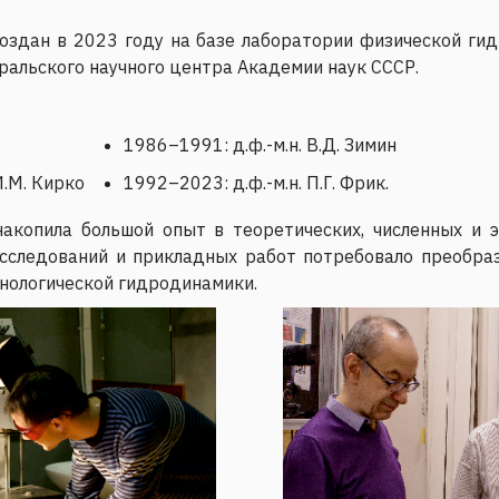
оздан в 2023 году на базе лаборатории физической ги
ральского научного центра Академии наук СССР.
1986–1991: д.ф.-м.н. В.Д. Зимин
И.М. Кирко
1992–2023: д.ф.-м.н. П.Г. Фрик.
акопила большой опыт в теоретических, численных и 
сследований и прикладных работ потребовало преобраз
хнологической гидродинамики.