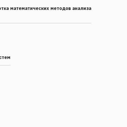
отка математических методов анализа
стем