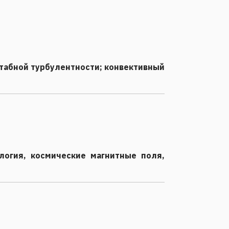
табной турбулентности; конвективный
логия, космические магнитные поля,