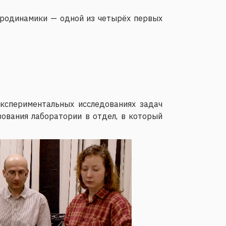
дродинамики — одной из четырёх первых
экспериментальных исследованиях задач
ования лаборатории в отдел, в который