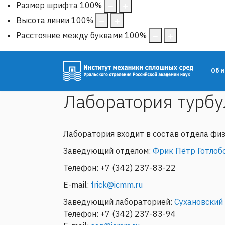
Размер шрифта
100
%
Высота линии
100
%
Расстояние между буквами
100
%
Об 
Лаборатория турб
Лаборатория входит в состав отдела фи
Заведующий отделом:
Фрик Пётр Готлоб
Телефон: +7 (342) 237-83-22
E-mail:
frick@icmm.ru
Заведующий лабораторией:
Сухановский
Телефон: +7 (342) 237-83-94