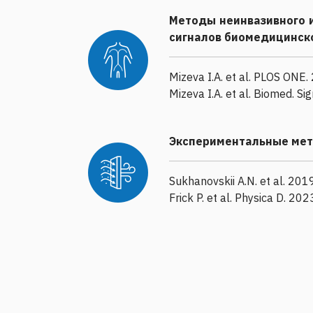
Методы неинвазивного 
сигналов биомедицинск
Mizeva I.A. et al. PLOS ONE.
Mizeva I.A. et al. Biomed. Si
Экспериментальные мет
Sukhanovskii A.N. et al. 2019
Frick P. et al. Physica D. 20