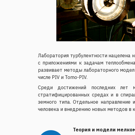
Лаборатория турбулентности нацелена 
с приложениями к задачам теплообмена
развивает методы лабораторного модели
числе PIV и Tomo-PIV.
Среди достижений последних лет м
стратифицированных средах и в спира
земного типа. Отдельное направление 
человека и внедрению новых методов в 
Теория и модели мелко