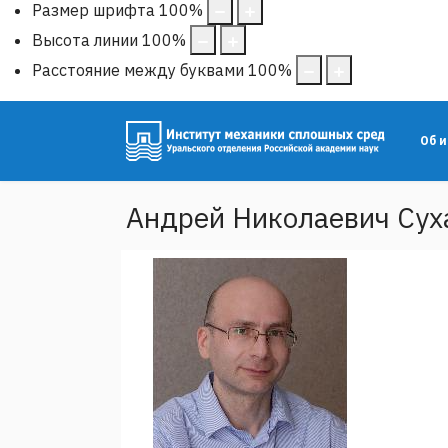
Размер шрифта
100
%
Высота линии
100
%
Расстояние между буквами
100
%
Об 
Андрей Николаевич Сух