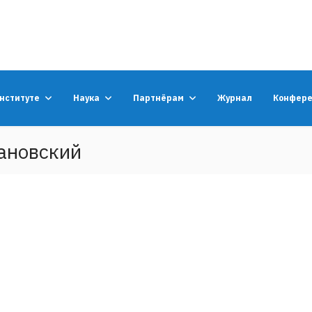
институте
Наука
Партнёрам
Журнал
Конфер
ановский