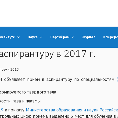
институте
Наука
Партнёрам
Журнал
Конфер
аспирантуру в 2017 г.
апреля 2018
 объявляет прием в аспирантуру по специальностям
формируемого твердого тела
кости, газа и плазмы
19
к приказу
Министерства образования и науки Российс
рольных цифр приема выделено 6 мест для обучения в 