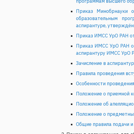
программам высшего обр
Приказ Минобрнауки 
образовательным прог
аспирантуре, утверждён
Приказ ИМСС УрО РАН от 
Приказ ИМСС УрО РАН от
аспирантуру ИМСС УрО Р
Зачисление в аспиранту
Правила проведения вст
Особенности проведения
Положение о приемной 
Положение об апелляци
Положение о предметны
Общие правила подачи и