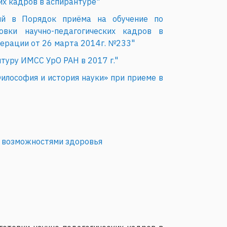
их кадров в аспирантуре"
й в Порядок приёма на обучение по
вки научно-педагогических кадров в
ерации от 26 марта 2014г. №233"
туру ИМСС УрО РАН в 2017 г."
илософия и история науки» при приеме в
и возможностями здоровья