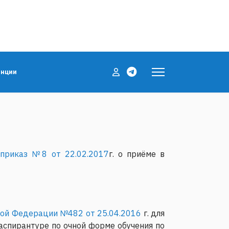
енции
(приказ №8 от 22.02.2017
г. о приёме в
кой Федерации №482 от 25.04.2016
г. для
аспирантуре по очной форме обучения по