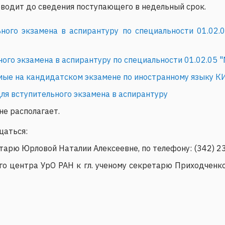
водит до сведения поступающего в недельный срок.
ьного экзамена в аспирантуру по специальности 01.02
ого экзамена в аспирантуру по специальности 01.02.05 "
мые на кандидатском экзамене по иностранному языку 
ля вступительного экзамена в аспирантуру
е располагает.
щаться:
тарю Юрловой Наталии Алексеевне, по телефону: (342) 23
го центра УрО РАН к гл. ученому секретарю Приходченк