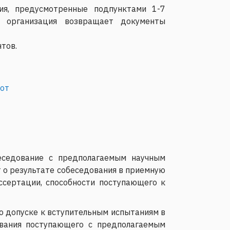
ия, предусмотренные подпунктами 1-7
и, организация возвращает документы
тов.
бот
еседование с предполагаемым научным
 о результате собеседования в приемную
ссертации, способности поступающего к
о допуске к вступительным испытаниям в
ования поступающего с предполагаемым