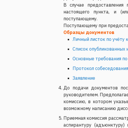
В случае предоставления 
настоящего пункта, и (ил
поступающему.
Поступающему при предоста
Образцы документов
Личный листок по учёту 
Список опубликованных 
Основные требования по
Протокол собеседования
Заявление
До подачи документов пос
руководителем. Предполагае
комиссию, в котором указы
возможному написанию диссе
Приемная комиссия рассматр
аспирантуру (адъюнктуру)