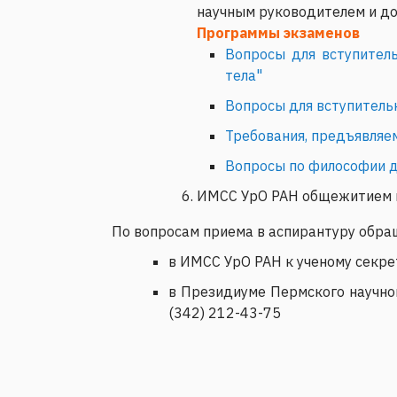
научным руководителем и до
Программы экзаменов
Вопросы для вступител
тела"
Вопросы для вступительн
Требования, предъявляе
Вопросы по философии д
ИМСС УрО РАН общежитием н
По вопросам приема в аспирантуру обра
в ИМСС УрО РАН к ученому секре
в Президиуме Пермского научно
(342) 212-43-75