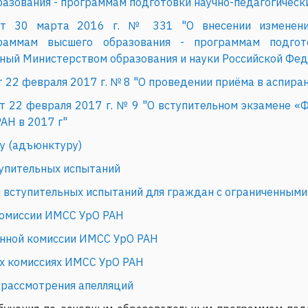
азования - программам подготовки научно-педагогическ
от 30 марта 2016 г. № 331 "О внесении изменени
раммам высшего образования - программам подгото
ный Министерством образования и науки Российской Фед
22 февраля 2017 г. № 8 "О проведении приёма в аспиран
 22 февраля 2017 г. № 9 "О вступительном экзамене «Ф
АН в 2017 г"
ру (адъюнктуру)
упительных испытаний
 вступительных испытаний для граждан с ограниченным
комиссии ИМСС УрО РАН
онной комиссии ИМСС УрО РАН
х комиссиях ИМСС УрО РАН
 рассмотрения апелляций