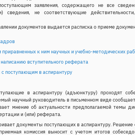
поступающим заявления, содержащего не все сведен
и) сведения, не соответствующие действительност
влении документов выдается расписка о приеме докумен
кадров
и приравненных к ним научных и учебно-методических ра
 написанию вступительного реферата
 с поступающим в аспирантуру
тупающие в аспирантуру (адъюнктуру) проходят соб
мый научный руководитель в письменном виде сообщает
вает мнение об актуальности предполагаемой темы ди
ртации и (или) реферата.
ивает документы поступающих в аспирантуру. Решение 
 приемная комиссия выносит с учетом итогов собесед