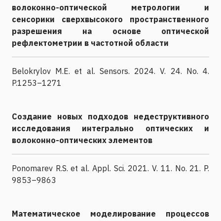
волоконно-оптической метрологии и
сенсорики сверхвысокого пространственного
разрешения на основе оптической
рефлектометрии в частотной области
Belokrylov M.E. et al. Sensors. 2024. V. 24. No. 4.
P.1253–1271
Создание новых подходов недеструктивного
исследования интегрально оптических и
волоконно-оптических элементов
Ponomarev R.S. et al. Appl. Sci. 2021. V. 11. No. 21. P.
9853–9863
Математическое моделирование процессов