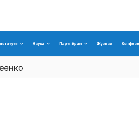
институте
Наука
Партнёрам
Журнал
Конфер
еенко