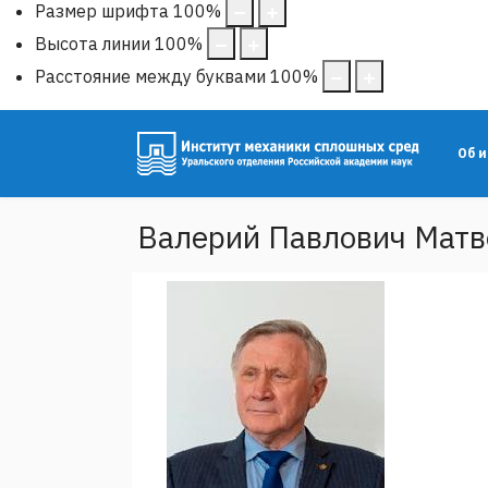
Размер шрифта
100
%
Высота линии
100
%
Расстояние между буквами
100
%
Об 
Валерий Павлович Матв