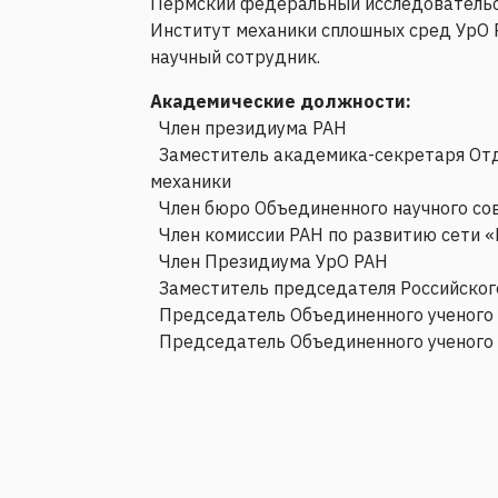
Пермский федеральный исследовательск
Институт механики сплошных сред УрО 
научный сотрудник.
Академические должности:
Член президиума РАН
Заместитель академика-секретаря Отде
механики
Член бюро Объединенного научного сов
Член комиссии РАН по развитию сети 
Член Президиума УрО РАН
Заместитель председателя Российского
Председатель Объединенного ученого
Председатель Объединенного ученого 