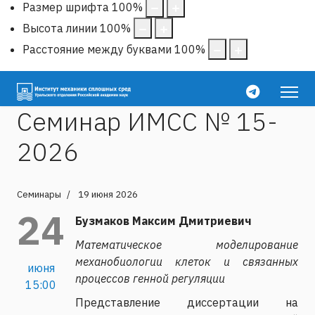
Размер шрифта
100
%
Высота линии
100
%
Расстояние между буквами
100
%
Семинар ИМСС № 15-
2026
Семинары
19 июня 2026
24
Бузмаков Максим Дмитриевич
Математическое моделирование
механобиологии клеток и связанных
июня
процессов генной регуляции
15:00
Представление диссертации на