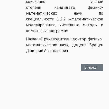
соискание учёной
степени кандидата физико-
математических наук по
специальности 1.2.2. «Математическое
моделирование, численные методы и
комплексы программ».
Научный руководитель: доктор физико-
математических наук, доцент Брацун
Дмитрий Анатольевич.
Следующий: С
Вперед