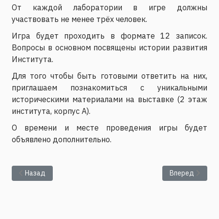
От каждой лаборатории в игре должны
участвовать не менее трёх человек.
Игра будет проходить в формате 12 записок.
Вопросы в основном посвящены истории развития
Института.
Для того чтобы быть готовыми ответить на них,
приглашаем познакомиться с уникальными
историческими материалами на выставке (2 этаж
института, корпус А).
О времени и месте проведения игры будет
объявлено дополнительно.
Предыдущий: Неравновесные процессы в сплошных средах 
Следующий: Хро
Назад
Вперед