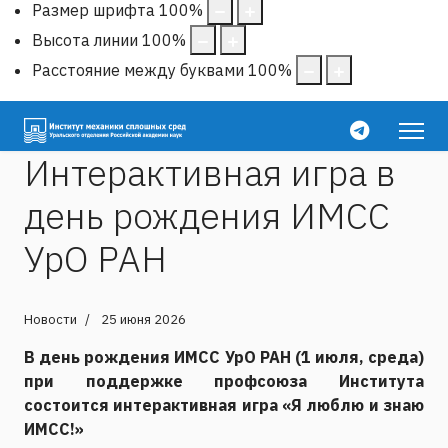
Размер шрифта
100
%
Высота линии
100
%
Расстояние между буквами
100
%
Интерактивная игра в
день рождения ИМСС
УрО РАН
Новости
25 июня 2026
В день рождения ИМСС УрО РАН (1 июля, среда)
при поддержке профсоюза Института
состоится интерактивная игра «Я люблю и знаю
ИМСС!»