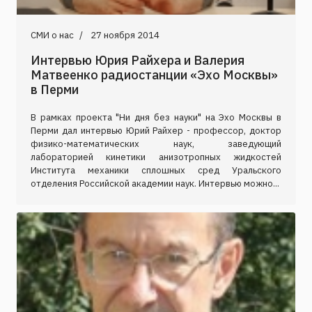
СМИ о нас
27 ноября 2014
Интервью Юрия Райхера и Валерия
Матвеенко радиостанции «Эхо Москвы»
в Перми
В рамках проекта "Ни дня без науки" на Эхо Москвы в
Перми дал интервью Юрий Райхер - профессор, доктор
физико-математических наук, заведующий
лабораторией кинетики анизотропных жидкостей
Института механики сплошных сред Уральского
отделения Российской академии наук. Интервью можно...