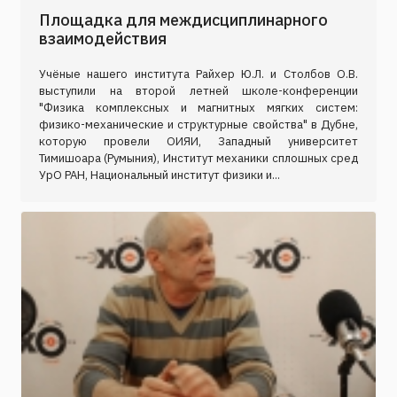
Площадка для междисциплинарного
взаимодействия
Учёные нашего института Райхер Ю.Л. и Столбов О.В.
выступили на второй летней школе-конференции
"Физика комплексных и магнитных мягких систем:
физико-механические и структурные свойства" в Дубне,
которую провели ОИЯИ, Западный университет
Тимишоара (Румыния), Институт механики сплошных сред
УрО РАН, Национальный институт физики и...