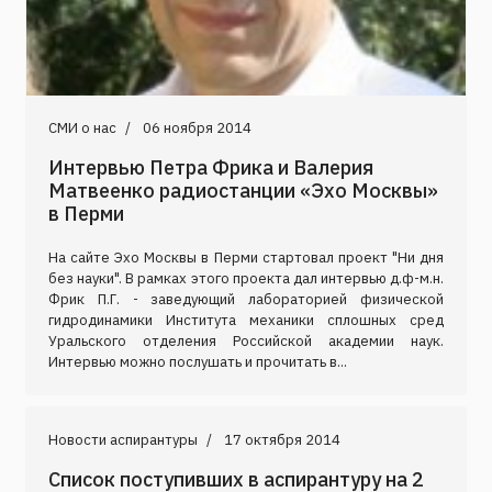
СМИ о нас
06 ноября 2014
Интервью Петра Фрика и Валерия
Матвеенко радиостанции «Эхо Москвы»
в Перми
На сайте Эхо Москвы в Перми стартовал проект "Ни дня
без науки". В рамках этого проекта дал интервью д.ф-м.н.
Фрик П.Г. - заведующий лабораторией физической
гидродинамики Института механики сплошных сред
Уральского отделения Российской академии наук.
Интервью можно послушать и прочитать в...
Новости аспирантуры
17 октября 2014
Список поступивших в аспирантуру на 2