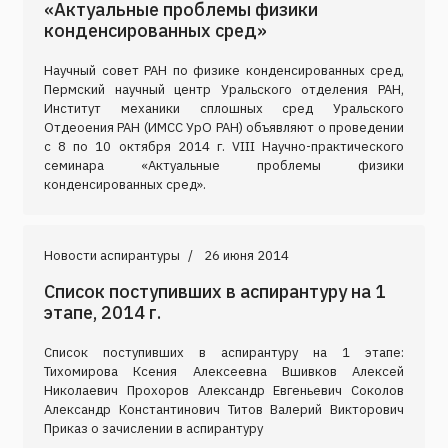
«Актуальные проблемы физики
конденсированных сред»
Научный совет РАН по физике конденсированных сред,
Пермский научный центр Уральского отделения РАН,
Институт механики сплошных сред Уральского
Отдеоения РАН (ИМСС УрО РАН) объявляют о проведении
с 8 по 10 октября 2014 г. VIII Научно-практического
семинара «Актуальные проблемы физики
конденсированных сред».
Новости аспирантуры
26 июня 2014
Список поступивших в аспирантуру на 1
этапе, 2014 г.
Список поступивших в аспирантуру на 1 этапе:
Тихомирова Ксения Алексеевна Вшивков Алексей
Николаевич Прохоров Александр Евгеньевич Соколов
Александр Константинович Титов Валерий Викторович
Приказ о зачислении в аспирантуру