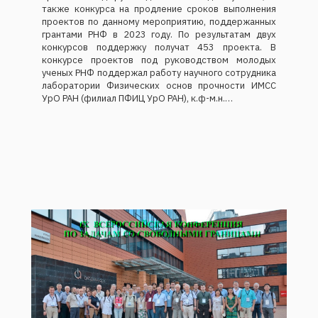
также конкурса на продление сроков выполнения
проектов по данному мероприятию, поддержанных
грантами РНФ в 2023 году. По результатам двух
конкурсов поддержку получат 453 проекта. В
конкурсе проектов под руководством молодых
ученых РНФ поддержал работу научного сотрудника
лаборатории Физических основ прочности ИМСС
УрО РАН (филиал ПФИЦ УрО РАН), к.ф-м.н.…