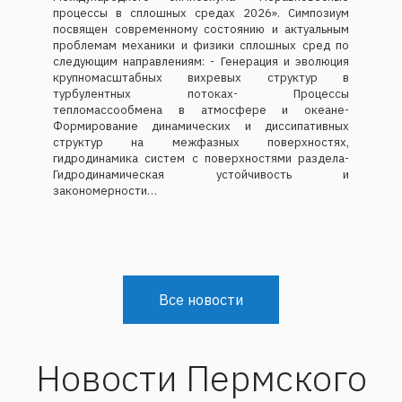
процессы в сплошных средах 2026». Симпозиум
посвящен современному состоянию и актуальным
проблемам механики и физики сплошных сред по
следующим направлениям: - Генерация и эволюция
крупномасштабных вихревых структур в
турбулентных потоках- Процессы
тепломассообмена в атмосфере и океане-
Формирование динамических и диссипативных
структур на межфазных поверхностях,
гидродинамика систем с поверхностями раздела-
Гидродинамическая устойчивость и
закономерности…
Все новости
Новости Пермского