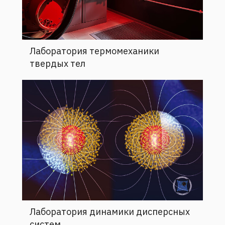
Лаборатория термомеханики
твердых тел
Лаборатория динамики дисперсных
систем