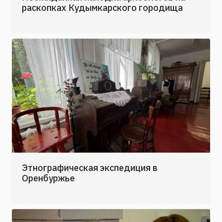
раскопках Кудымкарского городища
Этнографическая экспедиция в
Оренбуржье