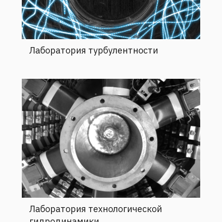
Лаборатория турбулентности
Лаборатория технологической
гидродинамики