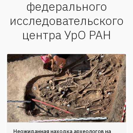
федерального
исследовательского
центра УрО РАН
Неожиданная находка археологов на