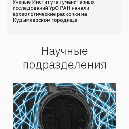
Ученые Института гуманитарных
исследований УрО РАН начали
археологические раскопки на
Кудымкарском городище
Научные
подразделения