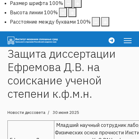
Размер шрифта
100
%
Высота линии
100
%
Расстояние между буквами
100
%
Защита диссертации
Ефремова Д.В. на
соискание ученой
степени к.ф.м.н.
Новости диссовета
30 июня 2025
Младший научный сотрудник лабо
Физических основ прочности Инст