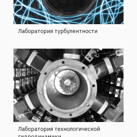
Лаборатория турбулентности
Лаборатория технологической
гидродинамики