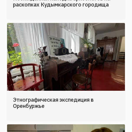
раскопках Кудымкарского городища
Этнографическая экспедиция в
Оренбуржье