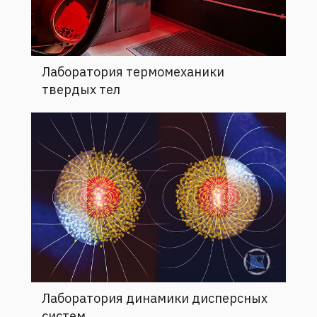
Лаборатория термомеханики
твердых тел
Лаборатория динамики дисперсных
систем