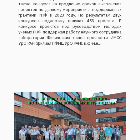
также конкурса на продление сроков выполнения
проектов по данному мероприятию, поддержанных
грантами РНФ в 2023 году. По результатам двух
конкурсов поддержку получат 453 проекта. В
конкурсе проектов под руководством молодых
ученых РНФ поддержал работу научного сотрудника
лаборатории Физических основ прочности ИМСС
УрО РАН (филиал ПФИЦ УрО РАН), к.ф-м.н.…