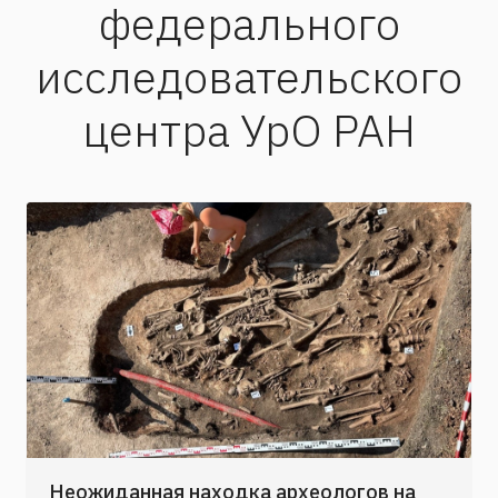
федерального
исследовательского
центра УрО РАН
Неожиданная находка археологов на