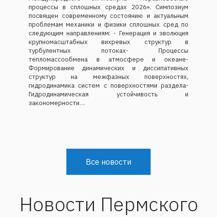
процессы в сплошных средах 2026». Симпозиум
посвящен современному состоянию и актуальным
проблемам механики и физики сплошных сред по
следующим направлениям: - Генерация и эволюция
крупномасштабных вихревых структур в
турбулентных потоках- Процессы
тепломассообмена в атмосфере и океане-
Формирование динамических и диссипативных
структур на межфазных поверхностях,
гидродинамика систем с поверхностями раздела-
Гидродинамическая устойчивость и
закономерности…
Все новости
Новости Пермского