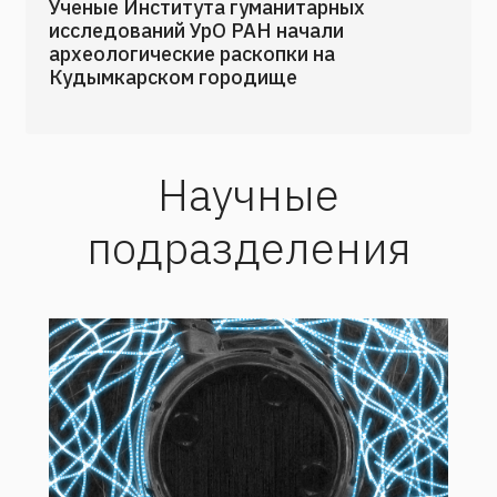
Ученые Института гуманитарных
исследований УрО РАН начали
археологические раскопки на
Кудымкарском городище
Научные
подразделения