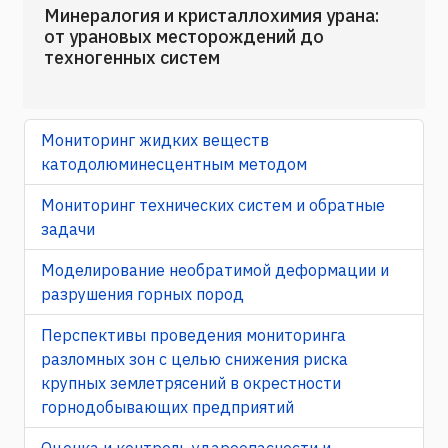
Минералогия и кристаллохимия урана:
от урановых месторождений до
техногенных систем
Мониторинг жидких веществ
катодолюминесцентным методом
Мониторинг технических систем и обратные
задачи
Моделирование необратимой деформации и
разрушения горных пород
Перспективы проведения мониторинга
разломных зон с целью снижения риска
крупных землетрясений в окрестности
горнодобывающих предприятий
Оценка и контроль удароопасности и