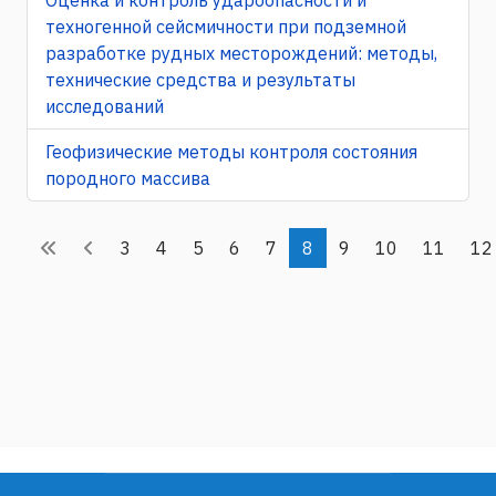
техногенной сейсмичности при подземной
разработке рудных месторождений: методы,
технические средства и результаты
исследований
Геофизические методы контроля состояния
породного массива
3
4
5
6
7
8
9
10
11
12