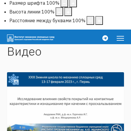
Размер шрифта
100
%
Высота линии
100
%
Расстояние между буквами
100
%
Видео