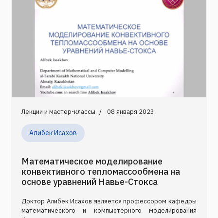
Лекции и мастер-классы
08 января 2023
Алибек Исахов
Математическое моделирование
конвективного тепломассообмена на
основе уравнений Навье-Стокса
Доктор Алибек Исахов является профессором кафедры
математического и компьютерного моделирования