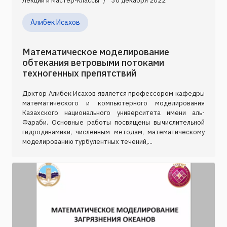
Лекции и мастер-классы
30 декабря 2022
Алибек Исахов
Математическое моделирование
обтекания ветровыми потоками
техногенных препятствий
Доктор Алибек Исахов является профессором кафедры
математического и компьютерного моделирования
Казахского национального университета имени аль-
Фараби. Основные работы посвящены вычислительной
гидродинамики, численным методам, математическому
моделированию турбулентных течений,...