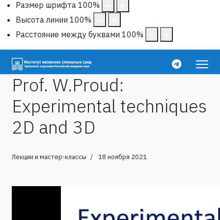
Размер шрифта
100
%
Высота линии
100
%
Расстояние между буквами
100
%
Prof. W.Proud:
Experimental techniques
2D and 3D
Лекции и мастер-классы
18 ноября 2021