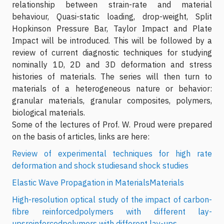
relationship between strain-rate and material
behaviour, Quasi-static loading, drop-weight, Split
Hopkinson Pressure Bar, Taylor Impact and Plate
Impact will be introduced. This will be followed by a
review of current diagnostic techniques for studying
nominally 1D, 2D and 3D deformation and stress
histories of materials. The series will then turn to
materials of a heterogeneous nature or behavior:
granular materials, granular composites, polymers,
biological materials.
Some of the lectures of Prof. W. Proud were prepared
on the basis of articles, links are here:
Review of experimental techniques for high rate
deformation and shock studiesand shock studies
Elastic Wave Propagation in MaterialsMaterials
High-resolution optical study of the impact of carbon-
fibre reinforcedpolymers with different lay-
upsreinforcedpolymers with different lay-ups