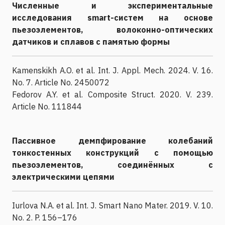
Численные и экспериментальные
исследования smart-систем на основе
пьезоэлементов, волоконно-оптических
датчиков и сплавов с памятью формы
Kamenskikh A.O. et al. Int. J. Appl. Mech. 2024. V. 16.
No. 7. Article No. 2450072
Fedorov A.Y. et al. Composite Struct. 2020. V. 239.
Article No. 111844
Пассивное демпфирование колебаний
тонкостенных конструкций с помощью
пьезоэлементов, соединённых с
электрическими цепями
Iurlova N.A. et al. Int. J. Smart Nano Mater. 2019. V. 10.
No. 2. P. 156–176