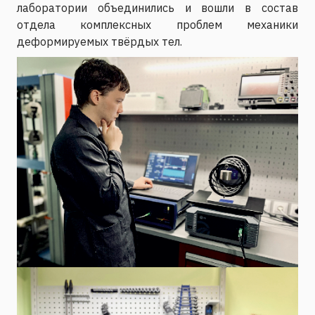
лаборатории объединились и вошли в состав
отдела комплексных проблем механики
деформируемых твёрдых тел.