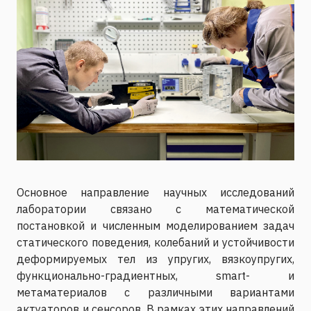
Основное направление научных исследований
лаборатории связано с математической
постановкой и численным моделированием задач
статического поведения, колебаний и устойчивости
деформируемых тел из упругих, вязкоупругих,
функционально-градиентных, smart- и
метаматериалов с различными вариантами
актуаторов и сенсоров. В рамках этих направлений