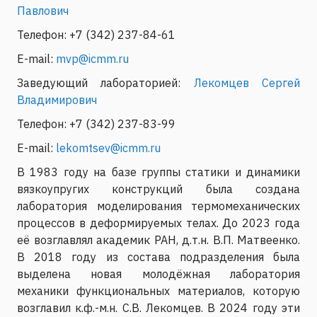
Павлович
Телефон: +7 (342) 237-84-61
E-mail:
mvp@icmm.ru
Заведующий лабораторией:
Лекомцев Сергей
Владимирович
Телефон: +7 (342) 237-83-99
E-mail:
lekomtsev@icmm.ru
В 1983 году на базе группы статики и динамики
вязкоупругих конструкций была создана
лаборатория моделирования термомеханических
процессов в деформируемых телах. До 2023 года
её возглавлял академик РАН, д.т.н. В.П. Матвеенко.
В 2018 году из состава подразделения была
выделена новая молодёжная лаборатория
механики функциональных материалов, которую
возглавил к.ф.-м.н. С.В. Лекомцев. В 2024 году эти