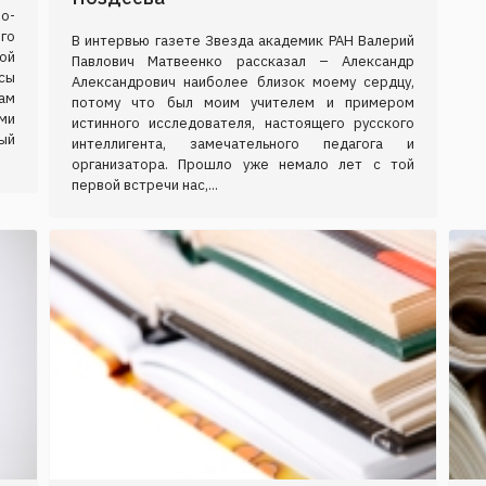
о-
го
В интервью газете Звезда академик РАН Валерий
ой
Павлович Матвеенко рассказал – Александр
сы
Александрович наиболее близок моему сердцу,
ам
потому что был моим учителем и примером
ми
истинного исследователя, настоящего русского
ый
интеллигента, замечательного педагога и
организатора. Прошло уже немало лет с той
первой встречи нас,...