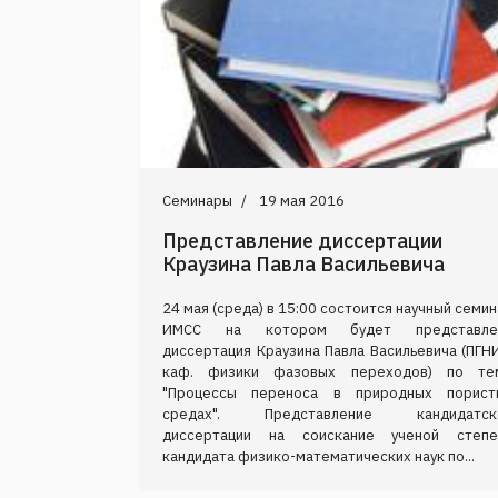
Семинары
19 мая 2016
Представление диссертации
Краузина Павла Васильевича
24 мая (среда) в 15:00 состоится научный семи
ИМСС на котором будет представле
диссертация Краузина Павла Васильевича (ПГН
каф. физики фазовых переходов) по те
"Процессы переноса в природных порист
средах". Представление кандидатск
диссертации на соискание ученой степе
кандидата физико-математических наук по...