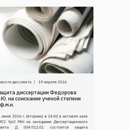
овости диссовета
19 апреля 2016
ащита диссертации Федорова
.Ю. на соискание ученой степени
.ф.м.н.
 июня 2016 г. (вторник) в 14:00 в актовом зале
МСС УрО РАН на заседании Диссертационного
овета Д 004.012.01 состоится защита