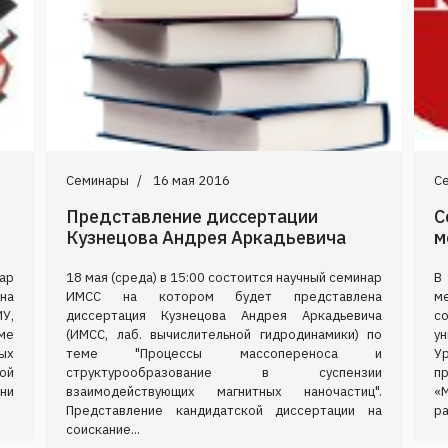
Семинары
16 мая 2016
С
Представление диссертации
С
Кузнецова Андрея Аркадьевича
м
нар
18 мая (среда) в 15:00 состоится научный семинар
В
на
ИМСС на котором будет представлена
м
ИУ,
диссертация Кузнецова Андрея Аркадьевича
с
ме
(ИМСС, лаб. вычислительной гидродинамики) по
у
ых
теме "Процессы массопереноса и
У
ой
структурообразование в суспензии
п
ни
взаимодействующих магнитных наночастиц".
«
Представление кандидатской диссертации на
ра
соискание...