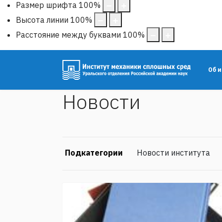
Размер шрифта
100
%
Высота линии
100
%
Расстояние между буквами
100
%
Об 
Новости
Подкатегории
Новости института