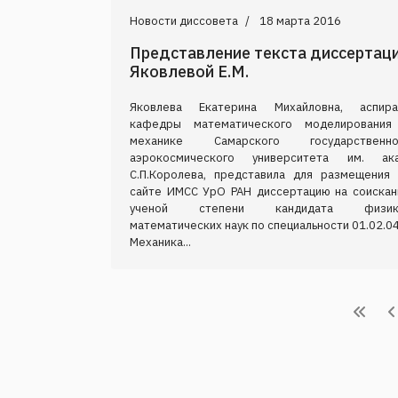
Новости диссовета
18 марта 2016
Представление текста диссертац
Яковлевой Е.М.
Яковлева Екатерина Михайловна, аспира
кафедры математического моделирования
механике Самарского государственно
аэрокосмического университета им. ака
С.П.Королева, представила для размещения 
сайте ИМСС УрО РАН диссертацию на соискан
ученой степени кандидата физик
математических наук по специальности 01.02.0
Механика...