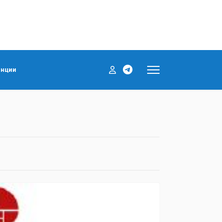
енции