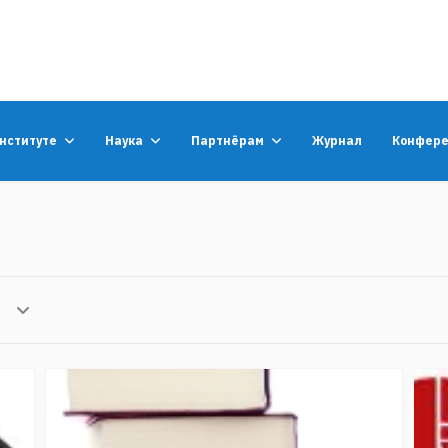
институте
Наука
Партнёрам
Журнал
Конфер