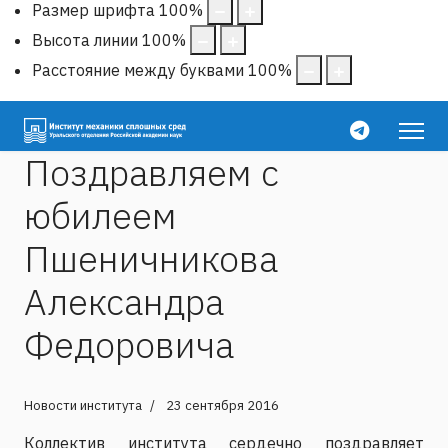
Размер шрифта
100
%
Высота линии
100
%
Расстояние между буквами
100
%
Поздравляем с
юбилеем
Пшеничникова
Александра
Федоровича
Новости института
23 сентября 2016
Коллектив института сердечно поздравляет