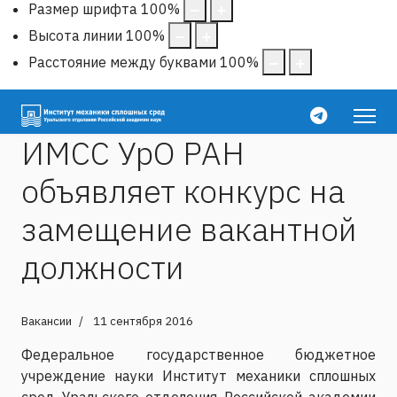
Размер шрифта
100
%
Высота линии
100
%
Расстояние между буквами
100
%
ИМСС УрО РАН
объявляет конкурс на
замещение вакантной
должности
Вакансии
11 сентября 2016
Федеральное государственное бюджетное
учреждение науки Институт механики сплошных
сред Уральского отделения Российской академии