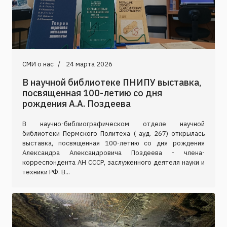
СМИ о нас
24 марта 2026
В научной библиотеке ПНИПУ выставка,
посвященная 100-летию со дня
рождения А.А. Поздеева
В научно-библиографическом отделе научной
библиотеки Пермского Политеха ( ауд. 267) открылась
выставка, посвященная 100-летию со дня рождения
Александра Александровича Поздеева - члена-
корреспондента АН СССР, заслуженного деятеля науки и
техники РФ. В...