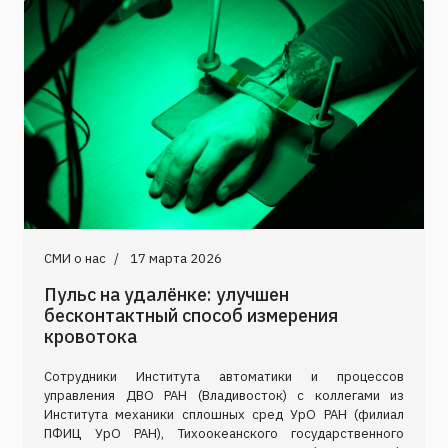
СМИ о нас
17 марта 2026
Пульс на удалёнке: улучшен
бесконтактный способ измерения
кровотока
Сотрудники Института автоматики и процессов
управления ДВО РАН (Владивосток) с коллегами из
Института механики сплошных сред УрО РАН (филиал
ПФИЦ УрО РАН), Тихоокеанского государственного