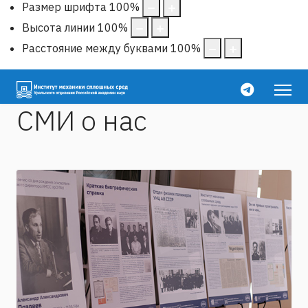
Размер шрифта
100
%
Высота линии
100
%
Расстояние между буквами
100
%
СМИ о нас