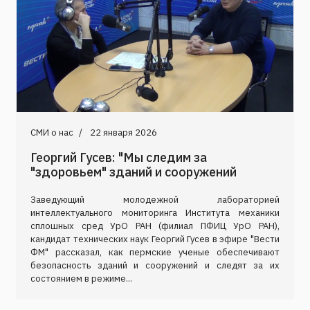
СМИ о нас
22 января 2026
Георгий Гусев: "Мы следим за
"здоровьем" зданий и сооружений
Заведующий молодежной лабораторией
интеллектуального мониторинга Института механики
сплошных сред УрО РАН (филиал ПФИЦ УрО РАН),
кандидат технических наук Георгий Гусев в эфире "Вести
ФМ" рассказал, как пермские ученые обеспечивают
безопасность зданий и сооружений и следят за их
состоянием в режиме...