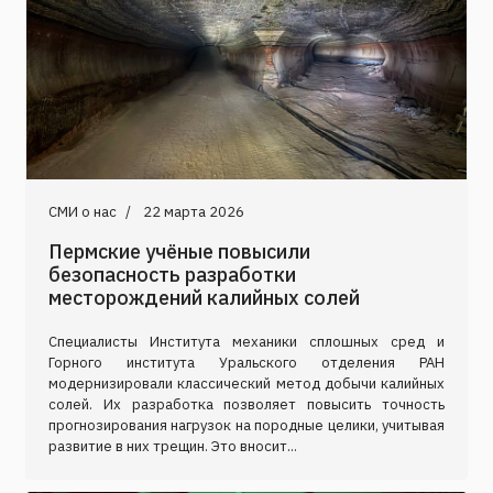
СМИ о нас
22 марта 2026
Пермские учёные повысили
безопасность разработки
месторождений калийных солей
Специалисты Института механики сплошных сред и
Горного института Уральского отделения РАН
модернизировали классический метод добычи калийных
солей. Их разработка позволяет повысить точность
прогнозирования нагрузок на породные целики, учитывая
развитие в них трещин. Это вносит...