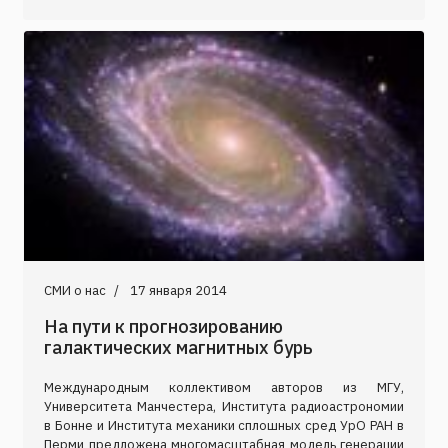
СМИ о нас
17 января 2014
На пути к прогнозированию
галактических магнитных бурь
Международным коллективом авторов из МГУ,
Университета Манчестера, Института радиоастрономии
в Бонне и Института механики сплошных сред УрО РАН в
Перми предложена многомасштабная модель генерации