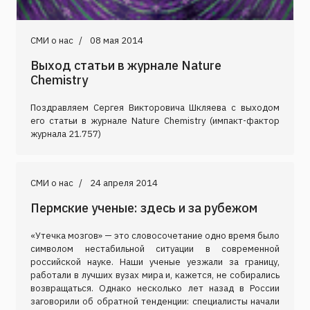
СМИ о нас
08 мая 2014
Выход статьи в журнале Nature
Chemistry
Поздравляем Сергея Викторовича Шкляева с выходом
его статьи в журнале Nature Chemistry (импакт-фактор
журнала 21.757)
СМИ о нас
24 апреля 2014
Пермские ученые: здесь и за рубежом
«Утечка мозгов» — это словосочетание одно время было
символом нестабильной ситуации в современной
российской науке. Наши ученые уезжали за границу,
работали в лучших вузах мира и, кажется, не собирались
возвращаться. Однако несколько лет назад в России
заговорили об обратной тенденции: специалисты начали