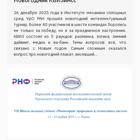
Новогодний КВИЗимсс
26 декабря 2025 года в Институте механики сплошных
сред УрО РАН прошёл новогодний интеллектуальный
турнир. Более 40 участников в шести командах боролись
не только за победу, но и за праздничное настроение.
КВИЗ состоял из 5 раундов: разминка, логика, зимний
дайвинг, медиа и ва-банк. Темы вопросов: всё, что
связано с Новым годом. Самым сложным оказался
вопрос про новогодний плакат, висевший...