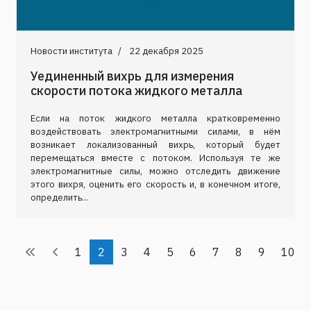
Новости института
22 декабря 2025
Уединенный вихрь для измерения
скорости потока жидкого металла
Если на поток жидкого металла кратковременно
воздействовать электромагнитными силами, в нём
возникает локализованный вихрь, который будет
перемещаться вместе с потоком. Используя те же
электромагнитные силы, можно отследить движение
этого вихря, оценить его скорость и, в конечном итоге,
определить...
1
2
3
4
5
6
7
8
9
10