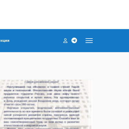
енции