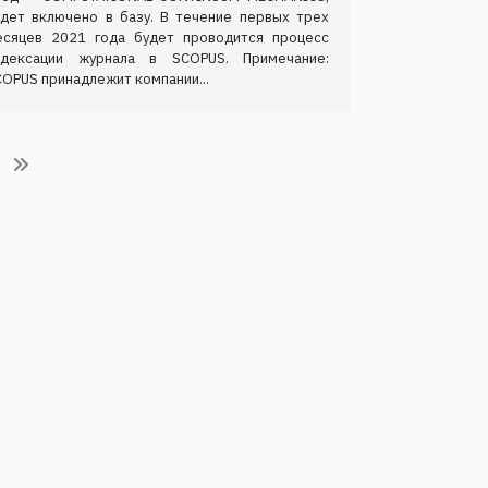
удет включено в базу. В течение первых трех
есяцев 2021 года будет проводится процесс
ндексации журнала в SCOPUS. Примечание:
OPUS принадлежит компании...