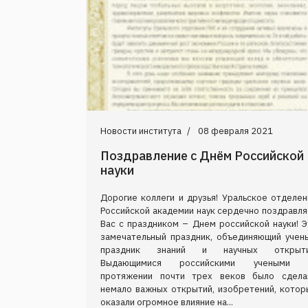
Новости института
08 февраля 2021
Поздравление с Днём Российской
науки
Дорогие коллеги и друзья! Уральское отделен
Российской академии наук сердечно поздравля
Вас с праздником – Днем российской науки! Э
замечательный праздник, объединяющий учены
праздник знаний и научных открыти
Выдающимися российскими учеными 
протяжении почти трех веков было сдела
немало важных открытий, изобретений, котор
оказали огромное влияние на...