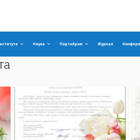
институте
Наука
Партнёрам
Журнал
Конфер
та