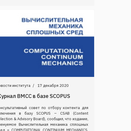
вости института
17 декабря 2020
урнал ВМСС в базе SCOPUS
онсультативный совет по отбору контента для
ключения в базу SCOPUS – CSAB (Content
lection & Advisory Board), сообщил, что издание,
менуемое Вычислительная механика сплошных
ред = COMPUTATIONAL CONTINUUM MECHANICS,