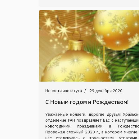
Новости института
29 декабря 2020
С Новым годом и Рождеством!
Уважаемые коллеги, дорогие друзья! Уральск
отделение РАН поздравляет Вас с наступающи
новогодними праздниками и Рождество
Провожая сложный 2020 г., в котором многие 
нас столкнулись с трудностями, утратами