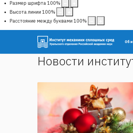
Размер шрифта
100
%
Высота линии
100
%
Расстояние между буквами
100
%
Об 
Новости институ