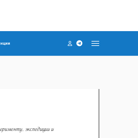
енции