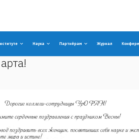
институте
Наука
Партнёрам
Журнал
Конфер
арта!