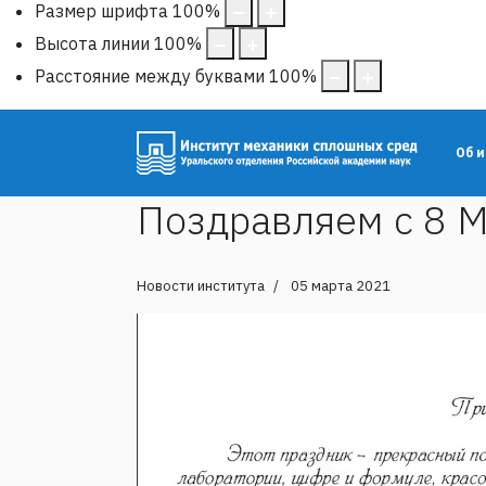
Размер шрифта
100
%
Высота линии
100
%
Расстояние между буквами
100
%
Об 
Поздравляем с 8 М
Новости института
05 марта 2021