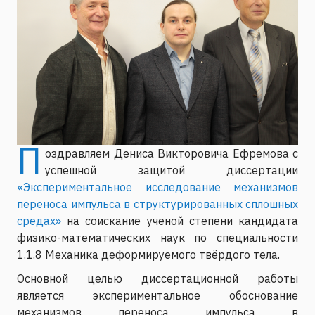
П
оздравляем Дениса Викторовича Ефремова с
успешной защитой диссертации
«Экспериментальное исследование механизмов
переноса импульса в структурированных сплошных
средах»
на соискание ученой степени кандидата
физико-математических наук по специальности
1.1.8 Механика деформируемого твёрдого тела.
Основной целью диссертационной работы
является экспериментальное обоснование
механизмов переноса импульса в