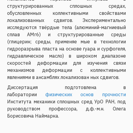
структурированных сплошных средах,
обусловленных коллективными свойствами
локализованных сдвигов. Экспериментально
исследуются твёрдые тела (алюминий-магниевый
сплав АМг6) и структурированные среды
(глицерин; среды, применяе мые в технологии
гидроразрыва пласта на основе гуара и сурфогеля,
гидравлическое масло) в широком диапазоне
скоростей деформации для изучения связи
механизмов деформации с коллективными
явлениями в ансамблях локализован ных сдвигов.
Диссертация подготовлена в
лаборатории
физических основ прочности
Института механики сплошных сред УрО РАН, под
руководством профессора, д.ф.-м.н. Олега
Борисовича Наймарка.