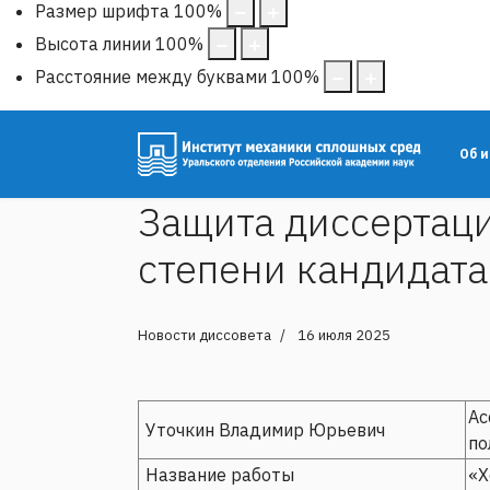
Размер шрифта
100
%
Высота линии
100
%
Расстояние между буквами
100
%
Об 
Защита диссертаци
степени кандидата
Новости диссовета
16 июля 2025
Ас
Уточкин Владимир Юрьевич
по
Название работы
«Х