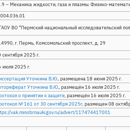
1.9 – Механика жидкости, газа и плазмы. Физико-математ
004.036.01
АОУ ВО "Пермский национальный исследовательский пол
4990, г. Пермь, Комсомольский проспект, д. 29
 сентября 2025 г.
 июля 2025 г.
иссертация Уточкина В.Ю
., размещена 18 июня 2025 г.
втореферат Уточкина В.Ю
., размещён 16 июля 2025 г.
ротокол о принятии к защите
, размещён 16 июля 2025 г.
ротокол № 161 от 30 сентября 2025г
, размещен 08 октябр
tps://vak.minobrnauki.gov.ru/advert/117474417001