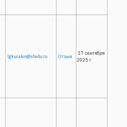
17 сентября
lgkurakin@sfedu.ru
Отзыв
2025 г