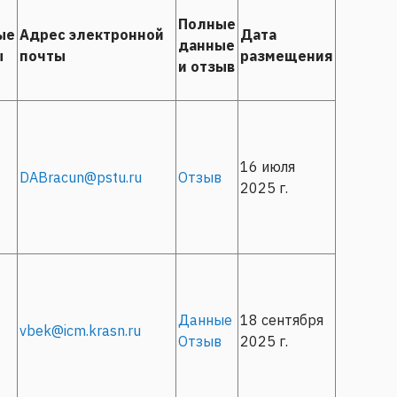
Полные
ые
Адрес электронной
Дата
данные
ы
почты
размещения
и отзыв
16 июля
DABracun@pstu.ru
Отзыв
2025 г.
Данные
18 сентября
vbek@icm.krasn.ru
Отзыв
2025 г.