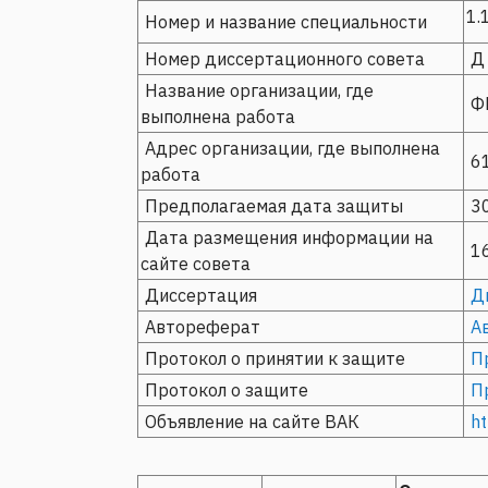
1.
Номер и название специальности
Номер диссертационного совета
Д 
Название организации, где
ФГ
выполнена работа
Адрес организации, где выполнена
61
работа
Предполагаемая дата защиты
30
Дата размещения информации на
16
сайте совета
Диссертация
Д
Автореферат
А
Протокол о принятии к защите
П
Протокол о защите
П
Объявление на сайте ВАК
ht