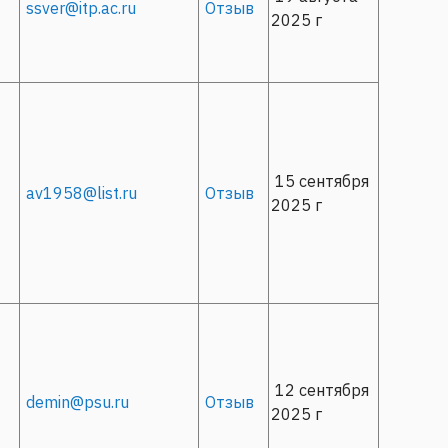
ssver@itp.ac.ru
Отзыв
2025 г
15 сентября
av1958@list.ru
Отзыв
2025 г
12 сентября
demin@psu.ru
Отзыв
2025 г