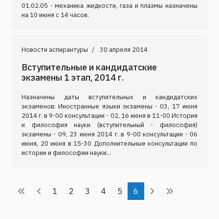
01.02.05 - механика жидкости, газа и плазмы назначены
на 10 июня с 14 часов.
Новости аспирантуры
30 апреля 2014
Вступительные и кандидатские
экзамены 1 этап, 2014 г.
Назначены даты вступительных и кандидатских
экзаменов: Иностранные языки экзамены - 03, 17 июня
2014 г. в 9-00 консультации - 02, 16 июня в 11-00 История
и философия науки (вступительный - философия)
экзамены - 09, 23 июня 2014 г. в 9-00 консультации - 06
июня, 20 июня в 15-30 Дополнительные консультации по
истории и философии науки...
1
2
3
4
5
6