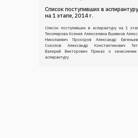
Список поступивших в аспирантур
на 1 этапе, 2014 г.
Список поступивших в аспирантуру на 1 этап
Тихомирова Ксения Алексеевна Вшивков Алекс
Николаевич Прохоров Александр Евгеньев
Соколов Александр Константинович Тит
Валерий Викторович Приказ о зачислении
аспирантуру