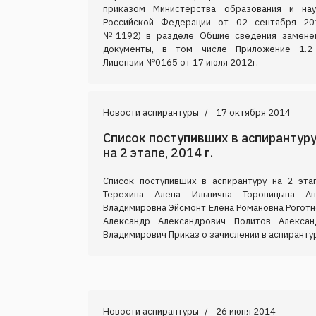
приказом Министерства образования и нау
Российской Федерации от 02 сентября 20
№1192) в разделе Общие сведения замене
документы, в том числе Приложение 1.2
Лицензии №0165 от 17 июля 2012г.
Новости аспирантуры
17 октября 2014
Список поступивших в аспирантур
на 2 этапе, 2014 г.
Список поступивших в аспирантуру на 2 этап
Терехина Алена Ильнична Торопицына Ан
Владимировна Эйсмонт Елена Романовна Роготн
Александр Александрович Политов Алексан
Владимирович Приказ о зачислении в аспиранту
Новости аспирантуры
26 июня 2014