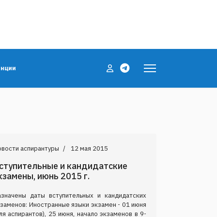
енции
овости аспирантуры
12 мая 2015
ступительные и кандидатские
кзамены, июнь 2015 г.
азначены даты вступительных и кандидатских
заменов: Иностранные языки экзамен - 01 июня
ля аспирантов), 25 июня, начало экзаменов в 9-