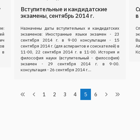
у
Вступительные и кандидатские
С
экзамены, сентябрь 2014 г.
в
е:
Назначены даты вступительных и кандидатских
Сп
ей
экзаменов: Иностранные языки экзамен - 23
э
ич
сентября 2014 г. в 9-00 консультации - 15
В
ов
сентября 2014 г. (для аспирантов и соискателей) в
А
 в
11-00, 22 сентября 2014 г. в 11-00. История и
Ко
философия науки (вступительный - философия)
экзамен - 29 сентября 2014 г. в 9-00.
консультация - 26 сентября 2014 г....
1
2
3
4
5
6