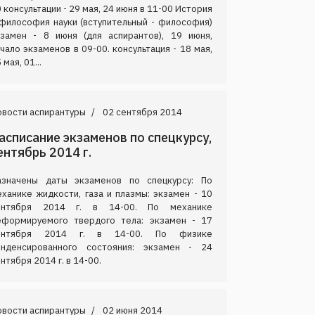
 консультации - 29 мая, 24 июня в 11-00 История
 философия науки (вступительный - философия)
кзамен - 8 июня (для аспирантов), 19 июня,
чало экзаменов в 09-00. консультация - 18 мая,
 мая, 01...
овости аспирантуры
02 сентября 2014
асписание экзаменов по спецкурсу,
ентябрь 2014 г.
азначены даты экзаменов по спецкурсу: По
ханике жидкости, газа и плазмы: экзамен - 10
ентября 2014 г. в 14-00. По механике
еформируемого твердого тела: экзамен - 17
ентября 2014 г. в 14-00. По физике
онденсированного состояния: экзамен - 24
нтября 2014 г. в 14-00.
овости аспирантуры
02 июня 2014