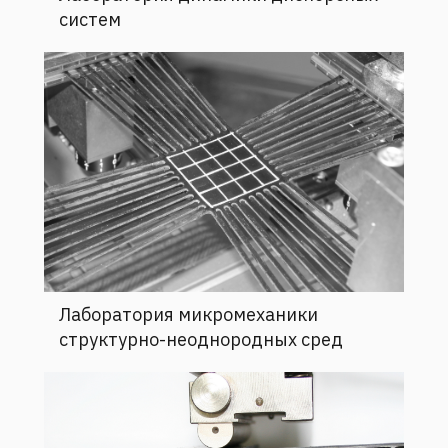
Лаборатория микромеханики
структурно-неоднородных сред