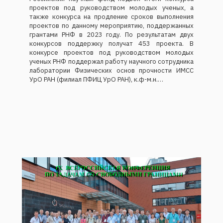
также конкурса на продление сроков выполнения
проектов по данному мероприятию, поддержанных
грантами РНФ в 2023 году. По результатам двух
конкурсов поддержку получат 453 проекта. В
конкурсе проектов под руководством молодых
ученых РНФ поддержал работу научного сотрудника
лаборатории Физических основ прочности ИМСС
УрО РАН (филиал ПФИЦ УрО РАН), к.ф-м.н.…