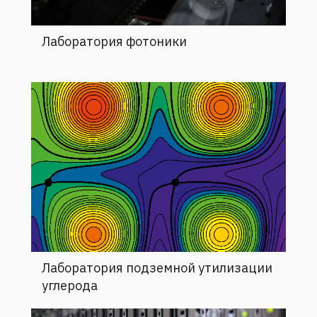
Лаборатория фотоники
Лаборатория подземной утилизации
углерода