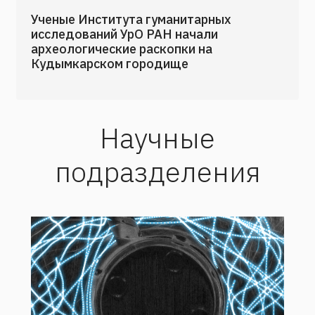
Ученые Института гуманитарных
исследований УрО РАН начали
археологические раскопки на
Кудымкарском городище
Научные
подразделения