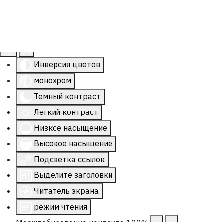
Инструменты доступности
Инверсия цветов
монохром
Темный контраст
Легкий контраст
Низкое насыщение
Высокое насыщение
Подсветка ссылок
Выделите заголовки
Читатель экрана
режим чтения
Масштабирование контента
100
%