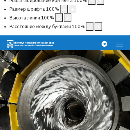
Размер шрифта
100
%
Высота линии
100
%
Расстояние между буквами
100
%