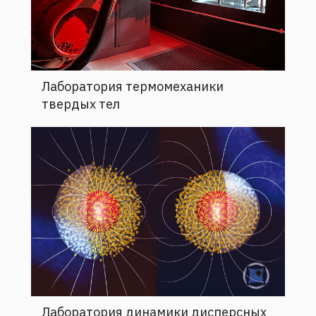
Лаборатория термомеханики
твердых тел
Лаборатория динамики дисперсных
систем