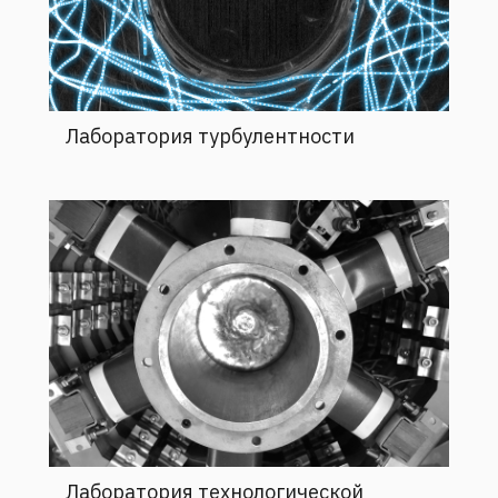
Лаборатория турбулентности
Лаборатория технологической
гидродинамики