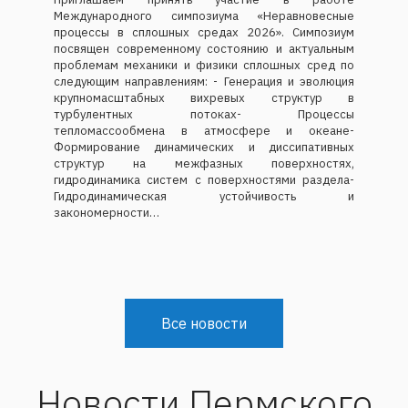
процессы в сплошных средах 2026». Симпозиум
посвящен современному состоянию и актуальным
проблемам механики и физики сплошных сред по
следующим направлениям: - Генерация и эволюция
крупномасштабных вихревых структур в
турбулентных потоках- Процессы
тепломассообмена в атмосфере и океане-
Формирование динамических и диссипативных
структур на межфазных поверхностях,
гидродинамика систем с поверхностями раздела-
Гидродинамическая устойчивость и
закономерности…
Все новости
Новости Пермского