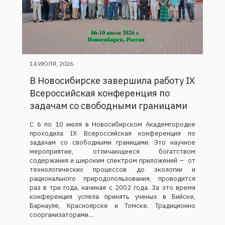
14 ИЮЛЯ, 2026
В Новосибирске завершила работу IX
Всероссийская конференция по
задачам со свободными границами
С 6 по 10 июля в Новосибирском Академгородке
проходила IX Всероссийская конференция по
задачам со свободными границами. Это научное
мероприятие, отличающееся богатством
содержания и широким спектром приложений – от
технологических процессов до экологии и
рационального природопользования, проводится
раз в три года, начиная с 2002 года. За это время
конференция успела принять ученых в Бийске,
Барнауле, Красноярске и Томске. Традиционно
соорганизаторами…