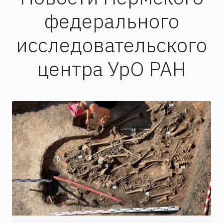
федерального
исследовательского
центра УрО РАН
Неожиданная находка археологов на