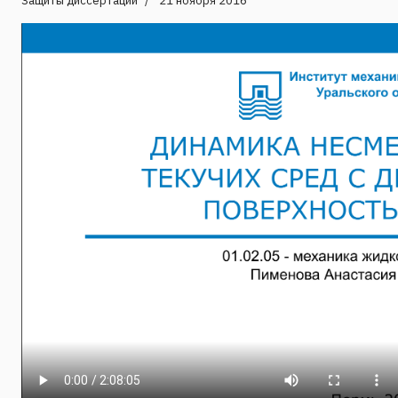
Защиты диссертаций
21 ноября 2016