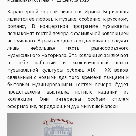
Музыкальная гостиная
12 декабря 2015
Характерной чертой личности Ирины Борисовны
является ее любовь к музыке, особенно, к русскому
романсу. В концертной программе музыканты
познакомят гостей вечера с фамильной коллекцией
нот ученого. В рамках одного отделения прозвучит
лишь небольшая часть разнообразного
музыкального материала. Эта коллекция заключает
в себе забытый и малоизученный пласт
музыкальной культуры рубежа XIX − XX веков,
связанный с новыми для того времени танцами и
бытовым музицированием. Гостям вечера будет
представлена выставка нотных изданий из
коллекции. Они интересны особым стилем
оформления, передающим дух минувшей эпохи.