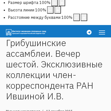
Размер шрифта
100
%
Высота линии
100
%
Расстояние между буквами
100
%
Грибушинские
ассамблеи. Вечер
шестой. Эксклюзивные
коллекции член-
корреспондента РАН
Ившиной И.В.