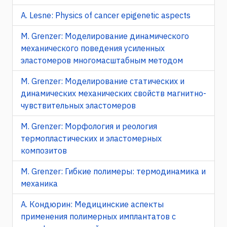
A. Lesne: Physics of cancer epigenetic aspects
M. Grenzer: Моделирование динамического
механического поведения усиленных
эластомеров многомасштабным методом
M. Grenzer: Моделирование статических и
динамических механических свойств магнитно-
чувствительных эластомеров
M. Grenzer: Морфология и реология
термопластических и эластомерных
композитов
M. Grenzer: Гибкие полимеры: термодинамика и
механика
А. Кондюрин: Медицинские аспекты
применения полимерных имплантатов с