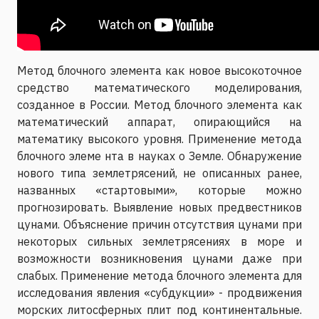
Метод блочного элемента как новое высокоточное
средство математического моделирования,
созданное в России. Метод блочного элемента как
математический аппарат, опирающийся на
математику высокого уровня. Применение метода
блочного элеме нта в науках о Земле. Обнаружение
нового типа землетрясений, не описанных ранее,
названных «стартовыми», которые можно
прогнозировать. Выявление новых предвестников
цунами. Объяснение причин отсутствия цунами при
некоторых сильных землетрясениях в море и
возможности возникновения цунами даже при
слабых. Применение метода блочного элемента для
исследования явления «субдукции» - продвижения
морских литосферных плит под континентальные.