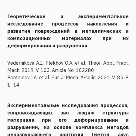
Теоретическое и экспериментальное
исследование процессов накопления и
развития повреждений в металлических и
композиционных материалах при их
деформировании и разрушении
Vedernikova A.I., Plekhov O.A. et al. Theor. Appl. Fract.
Mech. 2019. V. 103. Article No. 102280
Panteleev I.A. et al. Eur. J. Mech. A-solid. 2021. V. 85. P.
1–14
Экспериментальные исследования процессов,
сопровождающих эво люцию структуры
материала при его деформировании и
разрушении, на основе комплекса методов
неразрушающего контроля (метод акус