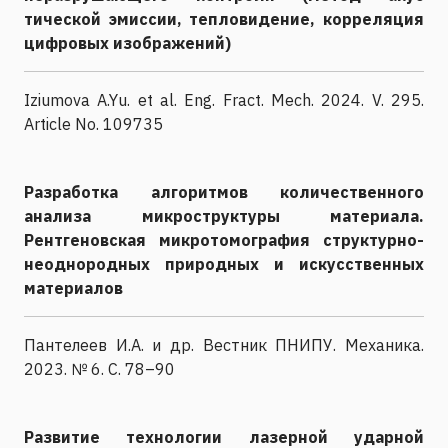
тической эмиссии, тепловидение, корреляция
цифровых изображений)
Iziumova A.Yu. et al. Eng. Fract. Mech. 2024. V. 295.
Article No. 109735
Разработка алгоритмов количественного
анализа микроструктуры материала.
Рентгеновская микротомография структурно-
неоднородных природных и искусственных
материалов
Пантелеев И.А. и др. Вестник ПНИПУ. Механика.
2023. № 6. С. 78–90
Развитие технологии лазерной ударной