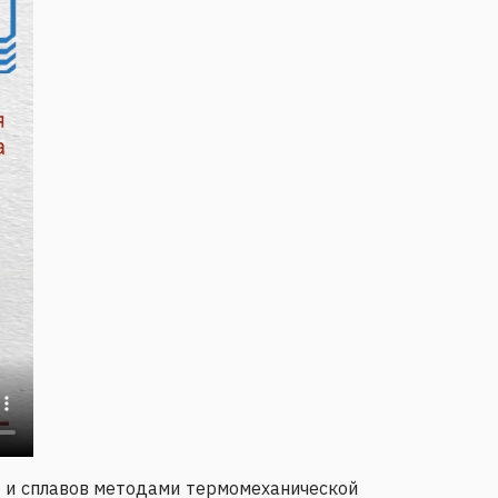
в и сплавов методами термомеханической