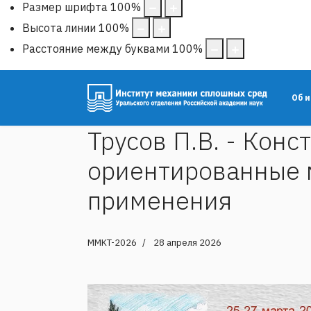
Размер шрифта
100
%
Высота линии
100
%
Расстояние между буквами
100
%
Об 
Трусов П.В. - Кон
ориентированные 
применения
MMKT-2026
28 апреля 2026