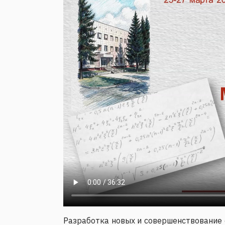
Разработка новых и совершенствование 