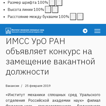
Размер шрифта
100
%
Высота линии
100
%
Расстояние между буквами
100
%
ИМСС УрО РАН
объявляет конкурс на
замещение вакантной
должности
Вакансии
25 февраля 2019
«Институт механики сплошных сред Уральского
отделения Российской академии наук» филиал
Федерального государственного бюджетного