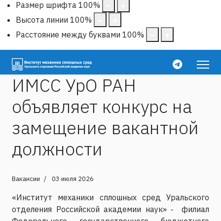
Размер шрифта
100
%
Высота линии
100
%
Расстояние между буквами
100
%
ИМСС УрО РАН
объявляет конкурс на
замещение вакантной
должности
Вакансии
03 июля 2026
«Институт механики сплошных сред Уральского
отделения Российской академии наук» ‑ филиал
Федерального государственного бюджетного