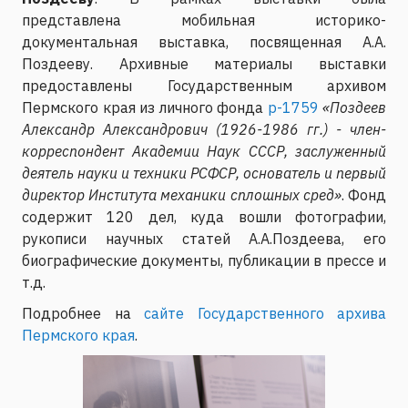
представлена мобильная историко-
документальная выставка, посвященная А.А.
Поздееву. Архивные материалы выставки
предоставлены Государственным архивом
Пермского края из личного фонда
р-1759
«Поздеев
Александр Александрович (1926-1986 гг.) - член-
корреспондент Академии Наук СССР, заслуженный
деятель науки и техники РСФСР, основатель и первый
директор Института механики сплошных сред»
. Фонд
содержит 120 дел, куда вошли фотографии,
рукописи научных статей А.А.Поздеева, его
биографические документы, публикации в прессе и
т.д.
Подробнее на
сайте Государственного архива
Пермского края
.