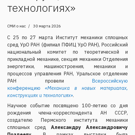
технологиях»
СМИ о нас
30 марта 2026
С 25 по 27 марта Институт механики сплошных
сред УрО РАН (филиал ПФИЦ УрО РАН), Российский
национальный комитет по теоретической и
прикладной механике, секция механики Отделения
энергетики, машиностроения, механики и
процессов управления РАН, Уральское отделение
РАН провели
Всероссийскую
конференцию
«Механика в новых материалах,
конструкциях и технологиях»
.
Научное событие посвящено 100-летию со дня
рождения члена-корреспондента АН СССР,
создателю Пермского института механики
сплошных сред
Александру Александровичу
Поздееву
. В рамках выставки была