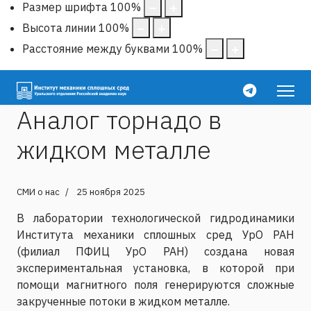
Размер шрифта
100
%
Высота линии
100
%
Расстояние между буквами
100
%
Аналог торнадо в
жидком металле
СМИ о нас
25 ноября 2025
В лаборатории технологической гидродинамики
Института механики сплошных сред УрО РАН
(филиал ПФИЦ УрО РАН) создана новая
экспериментальная установка, в которой при
помощи магнитного поля генерируются сложные
закрученные потоки в жидком металле.