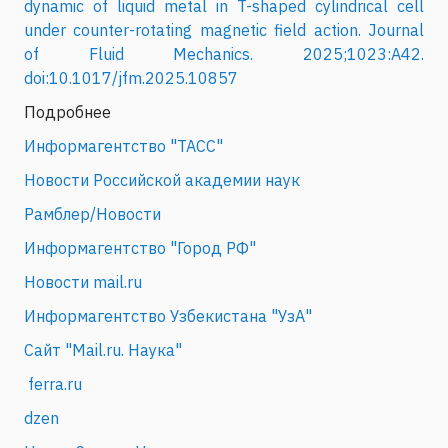
dynamic of liquid metal in T-shaped cylindrical cell
under counter-rotating magnetic field action. Journal
of Fluid Mechanics. 2025;1023:A42.
doi:10.1017/jfm.2025.10857
Подробнее
Информагентство "ТАСС"
Новости Российской академии наук
Рамблер/Новости
Информагентство "Город РФ"
Новости mail.ru
Информагентство Узбекистана "УзА"
Сайт "Mail.ru. Наука"
ferra.ru
dzen