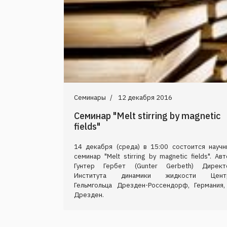
Семинары
12 декабря 2016
Семинар "Melt stirring by magnetic
fields"
14 декабря (среда) в 15:00 состоится научн
семинар "Melt stirring by magnetic fields". Ав
Гунтер Гербет (Gunter Gerbeth) Директ
Института динамики жидкости Цент
Гельмгольца Дрезден-Россендорф, Германия, 
Дрезден.