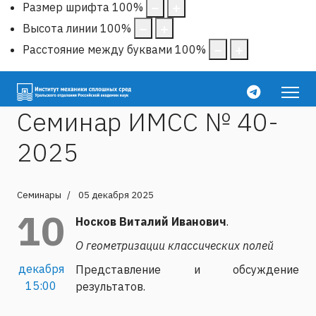
Размер шрифта
100
%
Высота линии
100
%
Расстояние между буквами
100
%
Семинар ИМСС № 40-
2025
Семинары
05 декабря 2025
10
Носков Виталий Иванович
.
О геометризации классических полей
декабря
Представление и обсуждение
15:00
результатов.