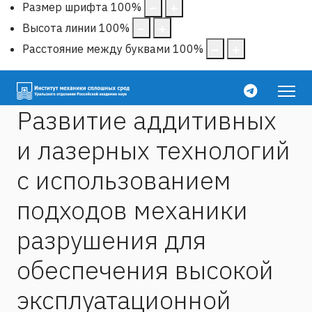
Размер шрифта
100
%
Высота линии
100
%
Расстояние между буквами
100
%
Развитие аддитивных
и лазерных технологий
с использованием
подходов механики
разрушения для
обеспечения высокой
эксплуатационной