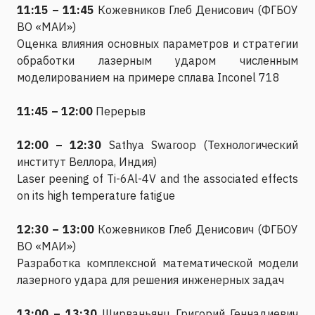
11:15 – 11:45
Кожевников Глеб Денисович (ФГБОУ
ВО «МАИ»)
Оценка влияния основных параметров и стратегии
обработки лазерным ударом численным
моделированием на примере сплава Inconel 718
11:45 – 12:00
Перерыв
12:00 – 12:30
Sathya Swaroop (Технологический
институт Веллора, Индия)
Laser peening of Ti-6Al-4V and the associated effects
on its high temperature fatigue
12:30 – 13:00
Кожевников Глеб Денисович (ФГБОУ
ВО «МАИ»)
Разработка комплексной математической модели
лазерного удара для решения инженерных задач
13:00 – 13:30
Ширваньянц Григорий Геннадиевич