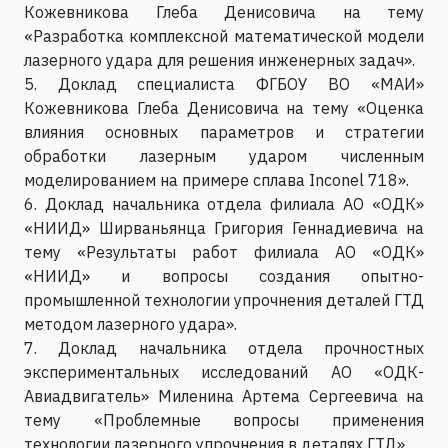
Кожевникова Глеба Денисовича на тему
«Разработка комплексной математической модели
лазерного удара для решения инженерных задач».
5. Доклад специалиста ФГБОУ ВО «МАИ»
Кожевникова Глеба Денисовича на тему «Оценка
влияния основных параметров и стратегии
обработки лазерным ударом численным
моделированием на примере сплава Inconel 718».
6. Доклад начальника отдела филиала АО «ОДК»
«НИИД» Ширваньянца Григория Геннадиевича на
тему «Результаты работ филиала АО «ОДК»
«НИИД» и вопросы создания опытно-
промышленной технологии упрочнения деталей ГТД
методом лазерного удара».
7. Доклад начальника отдела прочностных
экспериментальных исследований АО «ОДК-
Авиадвигатель» Миленина Артема Сергеевича на
тему «Проблемные вопросы применения
технологии лазерного упрочнения в деталях ГТД».