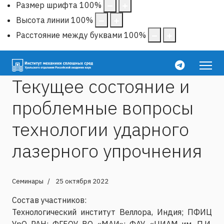
Размер шрифта
100
%
Высота линии
100
%
Расстояние между буквами
100
%
Текущее состояние и
проблемные вопросы
технологии ударного
лазерного упрочнения
Семинары
25 октября 2022
Состав участников:
Технологический институт Веллора, Индия; ПФИЦ
УрО РАН; ФГБОУ ВО «МАИ»; ФАУ «ЦИАМ им. П.И.