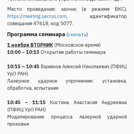
Место проведения: заочно (в режиме ВКС),
https://meeting.uecrus.com
, идентификатор
совещания 47618, код 5077.
Программа семинара
(
скачать
)
1 ноября ВТОРНИК
(Московское время)
10:00 – 10:15
Открытие работы семинара
10:15 – 10:45
Вшивков Алексей Николаевич (ПФИЦ
УрО РАН)
Лазерное ударное упрочнение: установка,
обработка, испытания
10:45 – 11:15
Костина Анастасия Андреевна
(ПФИЦ УрО РАН)
Моделирование процесса лазерной ударной
проковки