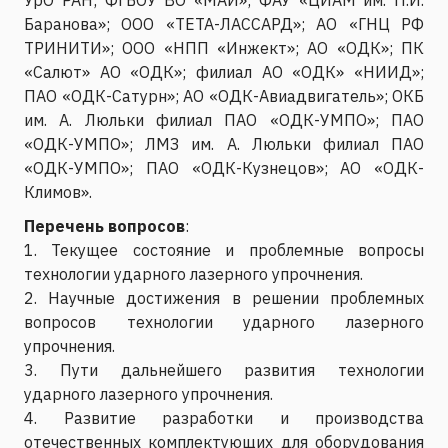
Баранова»; ООО «ТЕТА-ЛАССАРД»; АО «ГНЦ РФ
ТРИНИТИ»; ООО «НПП «Инжект»; АО «ОДК»; ПК
«Салют» АО «ОДК»; филиал АО «ОДК» «НИИД»;
ПАО «ОДК-Сатурн»; АО «ОДК-Авиадвигатель»; ОКБ
им. А. Люльки филиал ПАО «ОДК-УМПО»; ПАО
«ОДК-УМПО»; ЛМЗ им. А. Люльки филиал ПАО
«ОДК-УМПО»; ПАО «ОДК-Кузнецов»; АО «ОДК-
Климов».
Перечень вопросов
:
1. Текущее состояние и проблемные вопросы
технологии ударного лазерного упрочнения.
2. Научные достижения в решении проблемных
вопросов технологии ударного лазерного
упрочнения.
3. Пути дальнейшего развития технологии
ударного лазерного упрочнения.
4. Развитие разработки и производства
отечественных комплектующих для оборудования