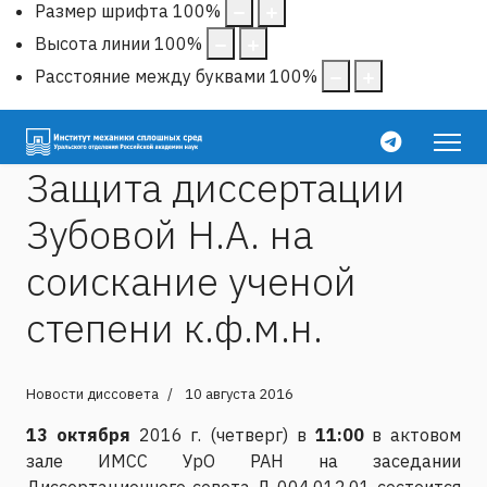
Размер шрифта
100
%
Высота линии
100
%
Расстояние между буквами
100
%
Защита диссертации
Зубовой Н.А. на
соискание ученой
степени к.ф.м.н.
Новости диссовета
10 августа 2016
13 октября
2016 г. (четверг) в
11:00
в актовом
зале ИМСС УрО РАН на заседании
Диссертационного совета Д 004.012.01 состоится