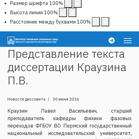
Размер шрифта
100
%
Высота линии
100
%
Расстояние между буквами
100
%
Представление текста
диссертации Краузина
П.В.
Новости диссовета
30 июня 2016
Краузин Павел Васильевич, старший
преподаватель кафедры физики фазовых
переходов ФГБОУ ВО Пермский государственный
национальный исследовательский университет,