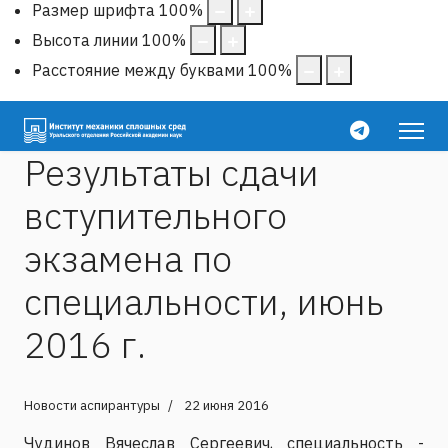
Размер шрифта
100
%
Высота линии
100
%
Расстояние между буквами
100
%
Результаты сдачи
вступительного
экзамена по
специальности, июнь
2016 г.
Новости аспирантуры
22 июня 2016
Чудинов Вячеслав Сергеевич, специальность -