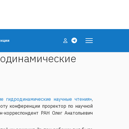
енции
родинамические
е гидродинамические научные чтения»
,
аботу конференции проректор по научной
-корреспондент РАН Олег Анатольевич