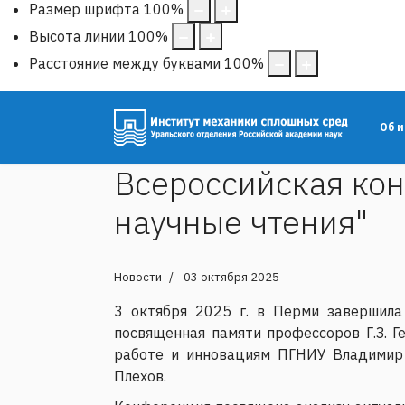
Размер шрифта
100
%
Высота линии
100
%
Расстояние между буквами
100
%
Об 
Всероссийская ко
научные чтения"
Новости
03 октября 2025
3 октября 2025 г. в Перми завершил
посвященная памяти профессоров Г.З. Г
работе и инновациям ПГНИУ Владимир
Плехов.